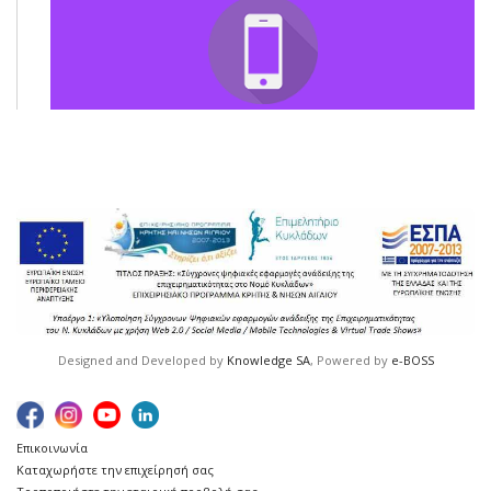
Designed and Developed by
Knowledge SA
, Powered by
e-BOSS
Επικοινωνία
Καταχωρήστε την επιχείρησή σας