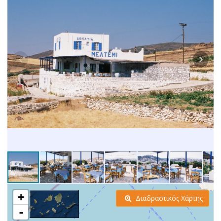
+
Διαδραστικός Χάρτης
-