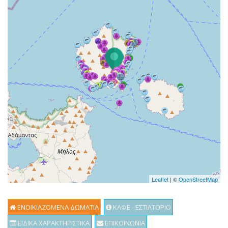
Leaflet
| ©
OpenStreetMap
ΕΝΟΙΚΙΑΖΟΜΕΝΑ ΔΩΜΑΤΙΑ
ΚΑΦΕ - ΕΣΤΙΑΤΟΡΙΟ
ΕΙΔΙΚΑ ΧΑΡΑΚΤΗΡΙΣΤΙΚΑ
ΕΠΙΚΟΙΝΩΝΙΑ