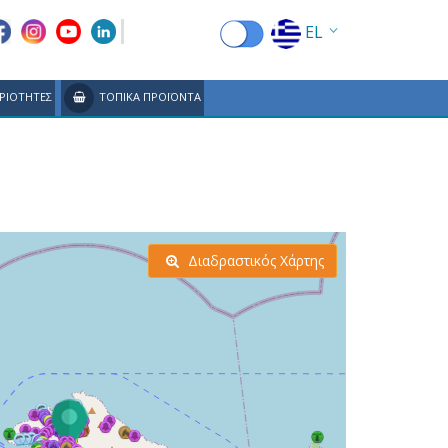
EL
EN
ΡΙΟΤΗΤΕΣ
ΤΟΠΙΚΑ ΠΡΟΪΟΝΤΑ
FR
DE
IT
ES
Διαδραστικός Χάρτης
RU
CN