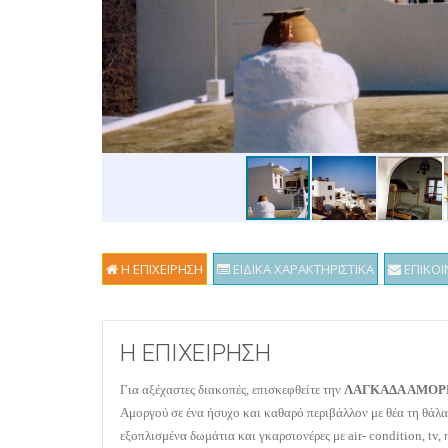
Η ΕΠΙΧΕΙΡΗΣΗ
ΕΙΔΙΚΑ ΧΑΡΑΚΤΗΡΙΣΤΙΚΑ
ΕΠΙΚΟΙ
Η ΕΠΙΧΕΙΡΗΣΗ
Για αξέχαστες διακοπές, επισκεφθείτε την
ΛΑΓΚΑΔΑ ΑΜΟΡ
Αμοργού σε ένα ήσυχο και καθαρό περιβάλλον με θέα τη θάλα
εξοπλισμένα δωμάτια και γκαρσιονέρες με
air
-
condition
,
tv
,