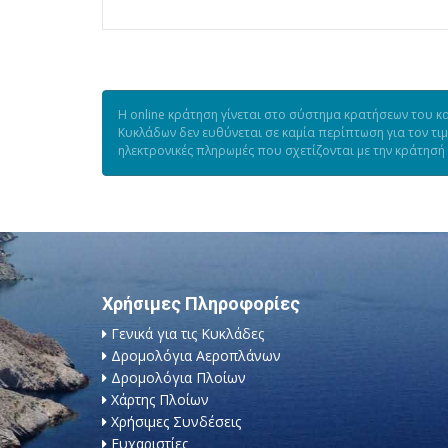
Η online κράτηση γίνεται στο σύστημα κρατήσεων του κα
Κυκλάδων δεν ευθύνεται σε καμία περίπτωση για τον τι
ηλεκτρονικές πληρωμές που σχετίζονται με την κράτησή
Χρήσιμες Πληροφορίες
Γενικά για τις Κυκλάδες
Δρομολόγια Αεροπλάνων
Δρομολόγια Πλοίων
Χάρτης Πλοίων
Χρήσιμες Συνδέσεις
Ευχαριστίες