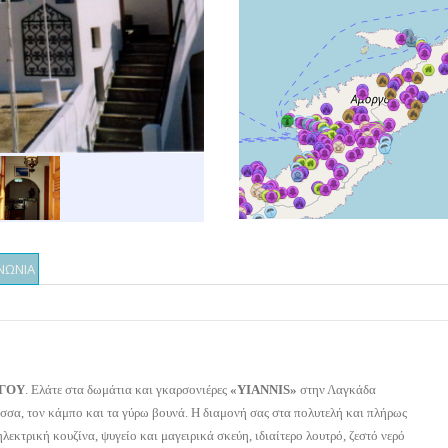
ΝΩΝΙΑ
ΓΟΥ
. Ελάτε στα δωμάτια και γκαρσονιέρες
«
YIANNIS
»
στην Λαγκάδα
σσα, τον κάμπο και τα γύρω βουνά.
Η διαμονή σας στα πολυτελή και πλήρως
 ηλεκτρική κουζίνα, ψυγείο και μαγειρικά σκεύη, ιδιαίτερο λουτρό, ζεστό νερό