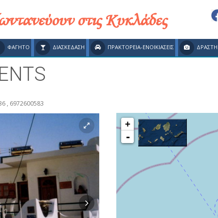
ζωντανεύουν στις Κυκλάδες
ΦΑΓΗΤΟ
ΔΙΑΣΚΕΔΑΣΗ
ΠΡΑΚΤΟΡΕΙΑ-ΕΝΟΙΚΙΑΣΕΙΣ
ΔΡΑΣΤΗ
MENTS
36 , 6972600583
+
-