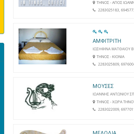
ΤΗΝΟΣ - ΑΓΙΟΣ ΙΩΑ
2283025183, 694577
ΑΜΦΙΤΡΙΤΗ
ΙΩΣΗΦΙΝΑ ΜΑΤΘΑΙΟΥ Β
ΤΗΝΟΣ - ΚΙΟΝΙΑ
2283025809, 697600
ΜΟΥΣΕΣ
ΙΩΑΝΝΗΣ ΑΝΤΩΝΙΟΥ Σ
ΤΗΝΟΣ - ΧΩΡΑ ΤΗΝΟ
2283022009, 697701
ΜΕΛΩΔΙΑ