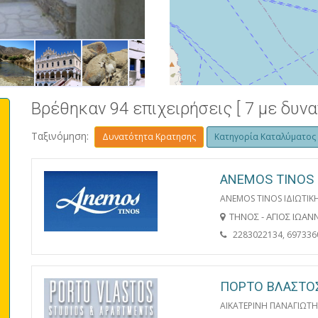
ΠΑΡΑΛΙΑ ΑΓΙΟΥ ΦΩΚΑ
Βρέθηκαν 94 επιχειρήσεις [ 7 με δυν
Ταξινόμηση:
Δυνατότητα Κρατησης
Κατηγορία Καταλύματος
ANEMOS TINOS
ANEMOS TINOS ΙΔΙΩΤΙΚΗ
ΤΗΝΟΣ - ΑΓΙΟΣ ΙΩΑ
2283022134, 697336
ΠΟΡΤΟ ΒΛΑΣΤΟ
ΑΙΚΑΤΕΡΙΝΗ ΠΑΝΑΓΙΩΤ