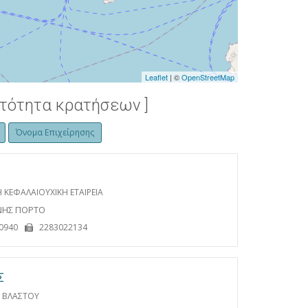
Leaflet
| ©
OpenStreetMap
ατότητα κρατήσεων ]
Όνομα Επιχείρησης
 ΚΕΦΑΛΑΙΟΥΧΙΚΗ ΕΤΑΙΡΕΙΑ
ΝΝΗΣ ΠΟΡΤΟ
0940
2283022134
Σ
Η ΒΛΑΣΤΟΥ