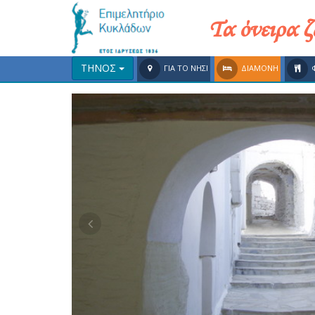
Τα όνειρα 
ΤΗΝΟΣ
ΓΙΑ ΤΟ ΝΗΣΙ
ΔΙΑΜΟΝΗ