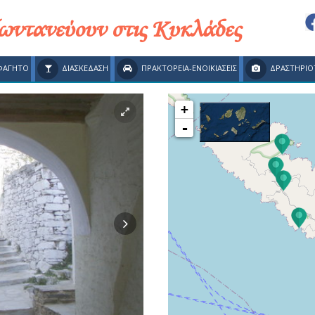
ζωντανεύουν στις Κυκλάδες
ΦΑΓΗΤΟ
ΔΙΑΣΚΕΔΑΣΗ
ΠΡΑΚΤΟΡΕΙΑ-ΕΝΟΙΚΙΑΣΕΙΣ
ΔΡΑΣΤΗΡΙΟ
+
-