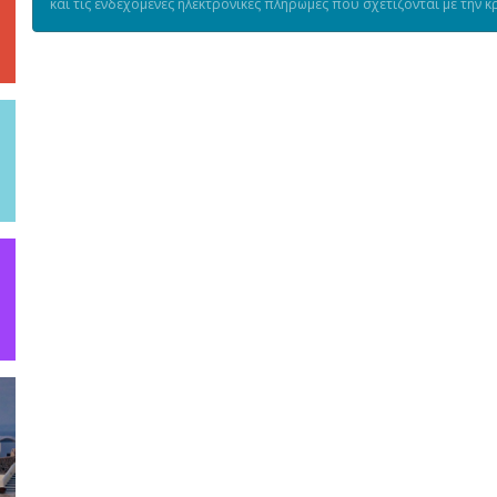
και τις ενδεχόμενες ηλεκτρονικές πληρωμές που σχετίζονται με την κ