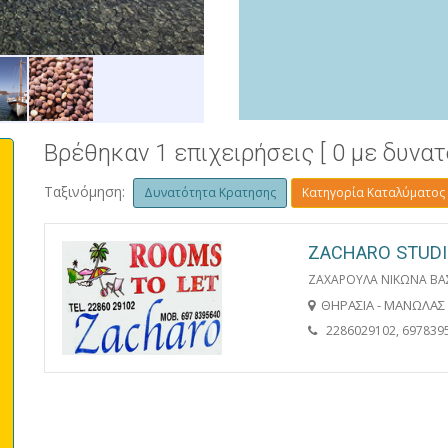
ΘΗΡΑΣΙΑ
Βρέθηκαν 1 επιχειρήσεις [ 0 με δυνα
Ταξινόμηση:
Δυνατότητα Κρατησης
Κατηγορία Καταλύματος
ZACHARO STUD
ΖΑΧΑΡΟΥΛΑ ΝΙΚΩΝΑ ΒΑ
ΘΗΡΑΣΙΑ - ΜΑΝΩΛΑΣ
2286029102, 697839