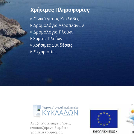
Χρήσιμες Πληροφορίες
Γενικά για τις Κυκλάδες
Δρομολόγια Αεροπλάνων
Δρομολόγια Πλοίων
Χάρτης Πλοίων
Χρήσιμες Συνδέσεις
Ευχαριστίες
Αναζητήστε επιχειρήσεις,
ενοικιαζόμενα δωμάτια,
γραφεία τουρισμού,