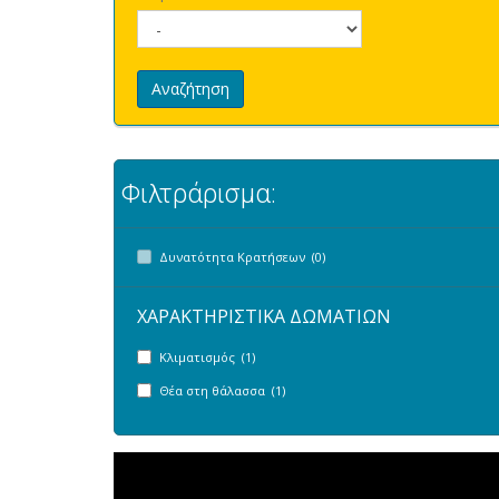
Αναζήτηση
Φιλτράρισμα:
Δυνατότητα Κρατήσεων (0)
ΧΑΡΑΚΤΗΡΙΣΤΙΚΑ ΔΩΜΑΤΙΩΝ
Κλιματισμός (1)
Θέα στη θάλασσα (1)