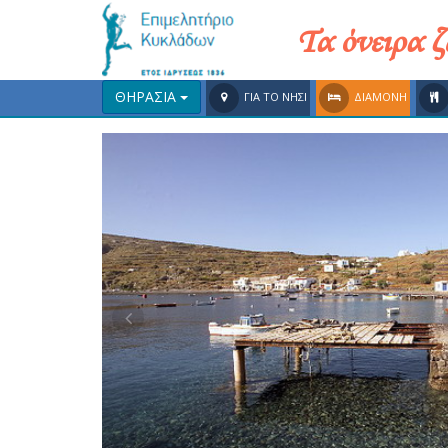
Τα όνειρα 
ΘΗΡΑΣΙΑ
ΓΙΑ ΤΟ ΝΗΣΙ
ΔΙΑΜΟΝΗ