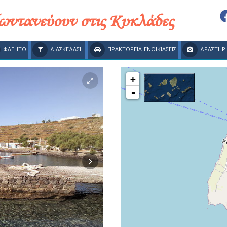
ζωντανεύουν στις Κυκλάδες
ΦΑΓΗΤΟ
ΔΙΑΣΚΕΔΑΣΗ
ΠΡΑΚΤΟΡΕΙΑ-ΕΝΟΙΚΙΑΣΕΙΣ
ΔΡΑΣΤΗΡ
+
-