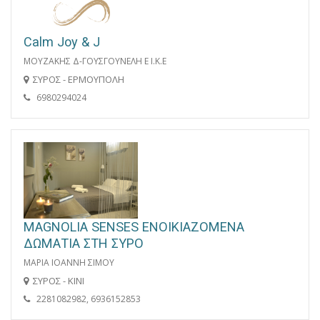
Calm Joy & J
ΜΟΥΖΑΚΗΣ Δ-ΓΟΥΣΓΟΥΝΕΛΗ Ε Ι.Κ.Ε
ΣΥΡΟΣ - ΕΡΜΟΥΠΟΛΗ
6980294024
MAGNOLIA SENSES ΕΝΟΙΚΙΑΖΟΜΕΝΑ
ΔΩΜΑΤΙΑ ΣΤΗ ΣΥΡΟ
ΜΑΡΙΑ ΙΟΑΝΝΗ ΣΙΜΟΥ
ΣΥΡΟΣ - ΚΙΝΙ
2281082982, 6936152853