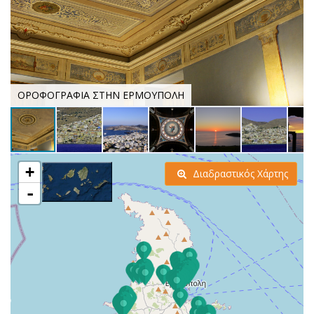
ΟΡΟΦΟΓΡΑΦΙΑ ΣΤΗΝ ΕΡΜΟΥΠΟΛΗ
+
Διαδραστικός Χάρτης
-