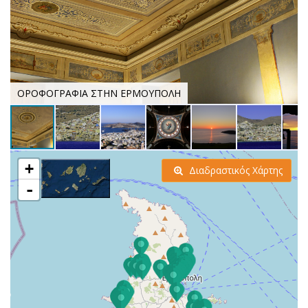
ΟΡΟΦΟΓΡΑΦΙΑ ΣΤΗΝ ΕΡΜΟΥΠΟΛΗ
+
Διαδραστικός Χάρτης
-