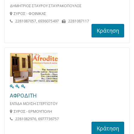
ΔΗΜΗΤΡΙΟΣ ΣΤΑΥΡΟΥ ΣΤΑΥΡΑΚΟΠΟΥΛΟΣ
ΣΥΡΟΣ - ΦΟΙΝΙΚΑΣ
2281087057, 6936075497
2281087117
Κράτηση
ΑΦΡΟΔΙΤΗ
ΕΛΠΙΔΑ ΜΩΥΣΗ ΣΤΕΡΓΙΩΤΟΥ
ΣΥΡΟΣ - ΕΡΜΟΥΠΟΛΗ
2281082976, 6977736757
Κράτηση