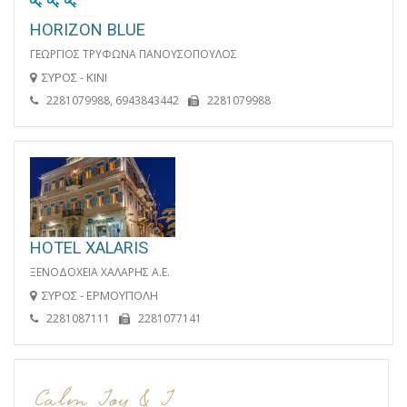
HORIZON BLUE
ΓΕΩΡΓΙΟΣ ΤΡΥΦΩΝΑ ΠΑΝΟΥΣΟΠΟΥΛΟΣ
ΣΥΡΟΣ - ΚΙΝΙ
2281079988, 6943843442
2281079988
HOTEL XALARIS
ΞΕΝΟΔΟΧΕΙΑ ΧΑΛΑΡΗΣ Α.Ε.
ΣΥΡΟΣ - ΕΡΜΟΥΠΟΛΗ
2281087111
2281077141