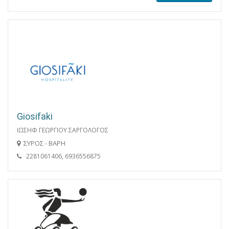
Giosifaki
ΙΩΣΗΦ ΓΕΩΡΓΙΟΥ ΣΑΡΓΟΛΟΓΟΣ
ΣΥΡΟΣ - ΒΑΡΗ
2281061406, 6936556875