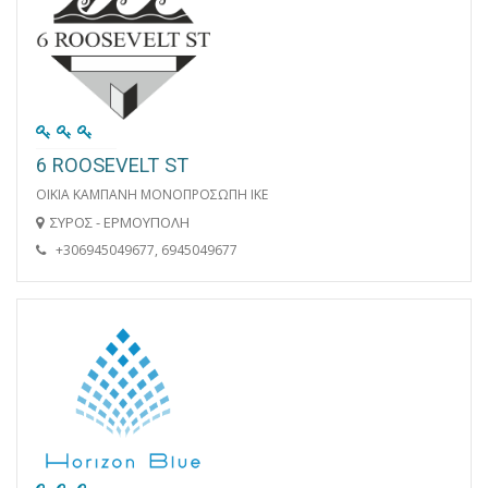
6 ROOSEVELT ST
ΟΙΚΙΑ ΚΑΜΠΑΝΗ ΜΟΝΟΠΡΟΣΩΠΗ ΙΚΕ
ΣΥΡΟΣ - ΕΡΜΟΥΠΟΛΗ
+306945049677, 6945049677