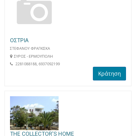
ΟΣΤΡΙΑ
ΣΤΕΦΑΝΟΥ ΦΡΑΓΚΙΣΚΑ
ΣΥΡΟΣ - ΕΡΜΟΥΠΟΛΗ
2281088188, 6937092199
Κράτηση
THE COLLECTOR'S HOME