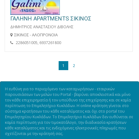
ΓΑΛΗΝΗ APARTMENTS ΣΙΚΙΝΟΣ
ΔΗΜΗΤΡΙΟΣ ΑΝΑΣΤΑΣΙΟΥ ΔΙΒΟΛΗΣ
ΣΙΚΙΝΟΣ - ΑΛΟΠΡΟΝΟΙΑ
2286051005, 6937261800
1
2
Η ευθύνη για το περιεχόμενο των καταχωρήσεων - εταιρικών
παρουσιάσεων των μελών του Portal - βαρύνει αποκλειστικά και μόνο
τον κάθε επιχειρηματία ή τον υπεύθυνο της επιχείρησης και σε καμία
περίπτωση το Επιμελητήριο Κυκλάδων. Η online κράτηση γίνεται στο
σύστημα κρατήσεων του κάθε καταλύματος και όχι στο portal του
Επιμελητηρίου Κυκλάδων. Το Επιμελητήριο Κυκλάδων δεν ευθύνεται σε
καμία περίπτωση για τον τιμοκατάλογο, την διαδικασία κρατήσεων
κάθε καταλύματος και τις ενδεχόμενες ηλεκτρονικές πληρωμές που
σχετίζονται με την κράτησή σας.