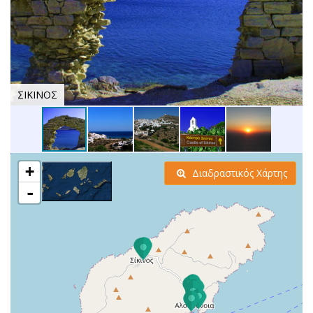
ΣΙΚΙΝΟΣ
+
Διαδραστικός Χάρτης
-