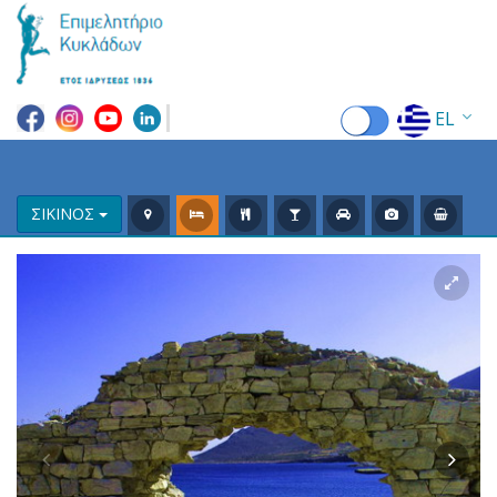
EL
EN
FR
ΣΙΚΙΝΟΣ
DE
IT
ES
RU
CN