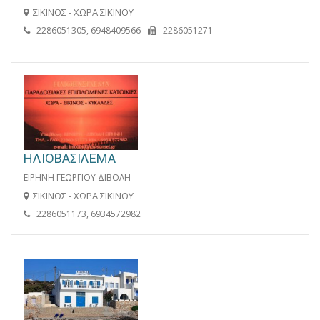
ΣΙΚΙΝΟΣ - ΧΩΡΑ ΣΙΚΙΝΟΥ
2286051305, 6948409566
2286051271
ΗΛΙΟΒΑΣΙΛΕΜΑ
ΕΙΡΗΝΗ ΓΕΩΡΓΙΟΥ ΔΙΒΟΛΗ
ΣΙΚΙΝΟΣ - ΧΩΡΑ ΣΙΚΙΝΟΥ
2286051173, 6934572982