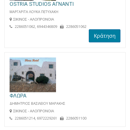
OSTRIA STUDIOS ΑΓΝΑΝΤΙ
ΜΑΡΓΑΡΙΤΑ ΛΟΥΚΑ ΠΕΤΥΧΑΚΗ
ΣΙΚΙΝΟΣ - ΑΛΟΠΡΟΝΟΙΑ
2286051062, 6944346809
2286051062
Κράτηση
ΦΛΩΡΑ
ΔΗΜΗΤΡΙΟΣ ΒΑΣΙΛΕΙΟΥ ΜΑΡΑΚΗΣ
ΣΙΚΙΝΟΣ - ΑΛΟΠΡΟΝΟΙΑ
2286051214, 6972229261
2286051100