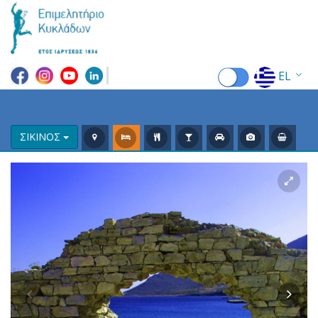
EL
EN
FR
ΣΙΚΙΝΟΣ
DE
IT
ES
RU
CN