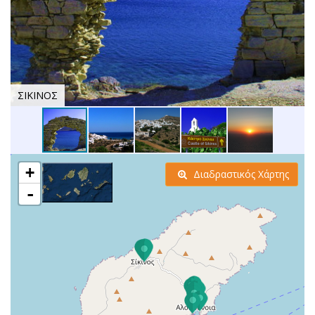
ΣΙΚΙΝΟΣ
+
Διαδραστικός Χάρτης
-