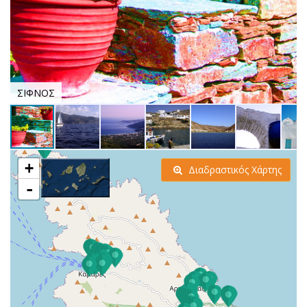
ΣΙΦΝΟΣ
+
Διαδραστικός Χάρτης
-