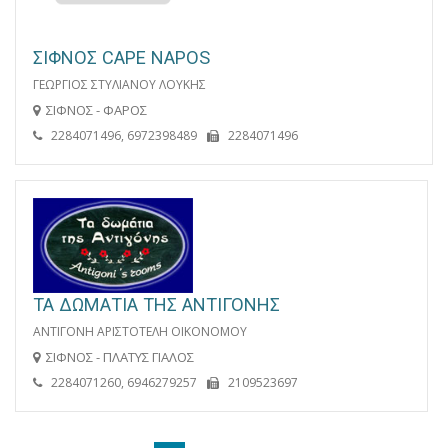
ΣΙΦΝΟΣ CAPE NAPOS
ΓΕΩΡΓΙΟΣ ΣΤΥΛΙΑΝΟΥ ΛΟΥΚΗΣ
ΣΙΦΝΟΣ - ΦΑΡΟΣ
2284071496, 6972398489
2284071496
ΤΑ ΔΩΜΑΤΙΑ ΤΗΣ ΑΝΤΙΓΟΝΗΣ
ΑΝΤΙΓΟΝΗ ΑΡΙΣΤΟΤΕΛΗ ΟΙΚΟΝΟΜΟΥ
ΣΙΦΝΟΣ - ΠΛΑΤΥΣ ΓΙΑΛΟΣ
2284071260, 6946279257
2109523697