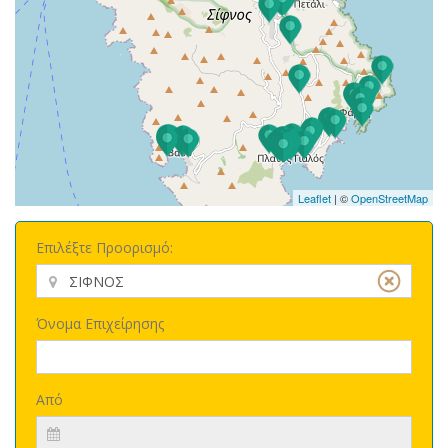
Leaflet
| ©
OpenStreetMap
Επιλέξτε Προορισμό:
Όνομα Επιχείρησης
Από