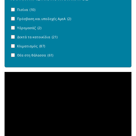
Πισίνα (10)
Πρόσβαση και υποδοχές ΑμεΑ (2)
Υδρομασάζ (2)
Δεκτά τα κατοικίδια (21)
Κλιματισμός (87)
Θέα στη θάλασσα (61)