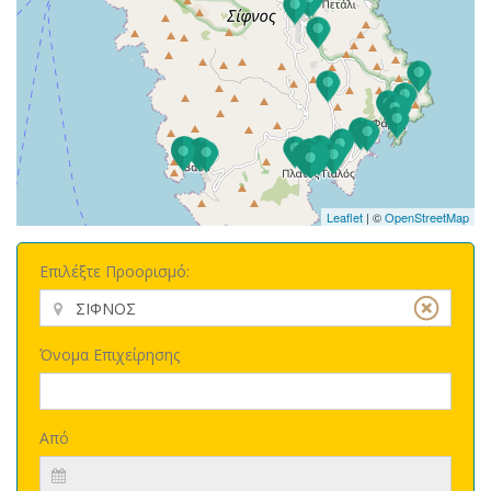
Leaflet
| ©
OpenStreetMap
Επιλέξτε Προορισμό:
Όνομα Επιχείρησης
Από