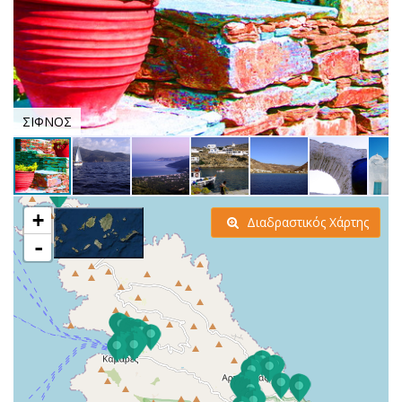
ΣΙΦΝΟΣ
+
Διαδραστικός Χάρτης
-