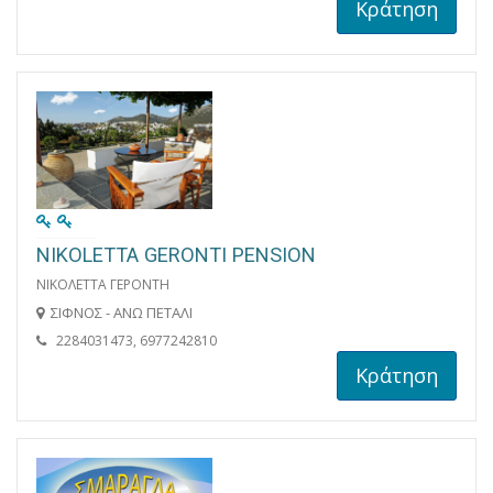
Κράτηση
NIKOLETTA GERONTI PENSION
ΝΙΚΟΛΕΤΤΑ ΓΕΡΟΝΤΗ
ΣΙΦΝΟΣ - ΑΝΩ ΠΕΤΑΛΙ
2284031473, 6977242810
Κράτηση