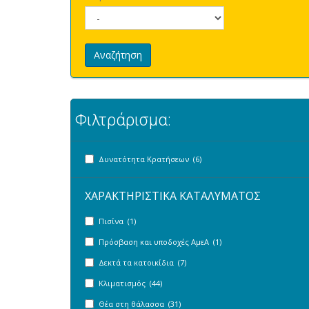
Αναζήτηση
Φιλτράρισμα:
Δυνατότητα Κρατήσεων (6)
ΧΑΡΑΚΤΗΡΙΣΤΙΚΑ ΚΑΤΑΛΥΜΑΤΟΣ
Πισίνα (1)
Πρόσβαση και υποδοχές ΑμεΑ (1)
Δεκτά τα κατοικίδια (7)
Κλιματισμός (44)
Θέα στη θάλασσα (31)