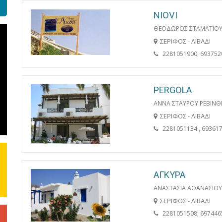
NIOVI
ΘΕΟΔΩΡΟΣ ΣΤΑΜΑΤΙΟΥ
ΣΕΡΙΦΟΣ - ΛΙΒΑΔΙ
2281051900, 693752
PERGOLA
ΑΝΝΑ ΣΤΑΥΡΟΥ ΡΕΒΙΝΘ
ΣΕΡΙΦΟΣ - ΛΙΒΑΔΙ
2281051134 , 69361
ΑΓΚΥΡΑ
ΑΝΑΣΤΑΣΙΑ ΑΘΑΝΑΣΙΟ
ΣΕΡΙΦΟΣ - ΛΙΒΑΔΙ
2281051508, 697446