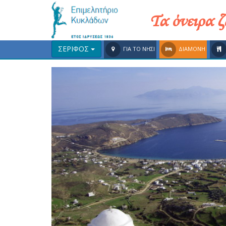
Τα όνειρα 
ΣΕΡΙΦΟΣ
ΓΙΑ ΤΟ ΝΗΣΙ
ΔΙΑΜΟΝΗ