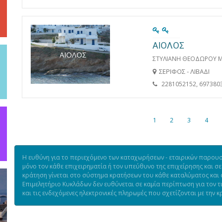
ΑΙΟΛΟΣ
ΣΤΥΛΙΑΝΗ ΘΕΟΔΩΡΟΥ 
ΣΕΡΙΦΟΣ - ΛΙΒΑΔΙ
2281052152, 697380
1
2
3
4
Η ευθύνη για το περιεχόμενο των καταχωρήσεων - εταιρικών παρουσι
μόνο τον κάθε επιχειρηματία ή τον υπεύθυνο της επιχείρησης και σε
κράτηση γίνεται στο σύστημα κρατήσεων του κάθε καταλύματος και ό
Επιμελητήριο Κυκλάδων δεν ευθύνεται σε καμία περίπτωση για τον 
και τις ενδεχόμενες ηλεκτρονικές πληρωμές που σχετίζονται με την κ