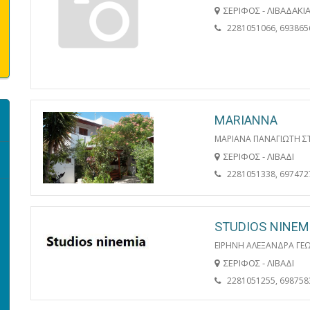
ΣΕΡΙΦΟΣ - ΛΙΒΑΔΑΚΙ
2281051066, 693865
MARIANNA
ΜΑΡΙΑΝΑ ΠΑΝΑΓΙΩΤΗ 
ΣΕΡΙΦΟΣ - ΛΙΒΑΔΙ
2281051338, 697472
STUDIOS NINEM
ΕΙΡΗΝΗ ΑΛΕΞΑΝΔΡΑ ΓΕΩ
ΣΕΡΙΦΟΣ - ΛΙΒΑΔΙ
2281051255, 698758