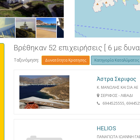
ΧΩΡΑ
Βρέθηκαν 52 επιχειρήσεις [ 6 με δυν
Ταξινόμηση:
Δυνατότητα Κρατησης
Κατηγορία Καταλύματος
Άστρα Σεριφος
Κ. ΜΑΝΩΛΗΣ ΚΑΙ ΣΙΑ ΑΕ
ΣΕΡΙΦΟΣ - ΛΙΒΑΔΙ
6944525555, 694452
HELIOS
ΠΑΝΑΓΙΩΤΑ ΙΩΑΝΝΗ ΓΑ