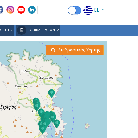
EL
EN
ΙΟΤΗΤΕΣ
ΤΟΠΙΚΑ ΠΡΟΪΟΝΤΑ
FR
DE
Διαδραστικός Χάρτης
IT
ES
RU
CN