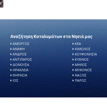
Αναζήτηση Καταλυμάτων στα Νησιά μας
ΑΜΟΡΓΟΣ
ΚΕΑ
ΑΝΑΦΗ
ΚΙΜΩΛΟΣ
ΑΝΔΡΟΣ
ΚΟΥΦΟΝΗΣΙΑ
ΑΝΤΙΠΑΡΟΣ
ΚΥΘΝΟΣ
ΔΟΝΟΥΣΑ
ΜΗΛΟΣ
ΗΡΑΚΛΕΙΑ
ΜΥΚΟΝΟΣ
ΘΗΡΑΣΙΑ
ΝΑΞΟΣ
ΙΟΣ
ΠΑΡΟΣ