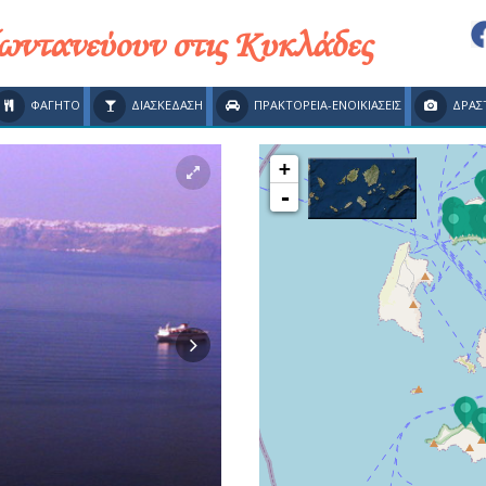
ζωντανεύουν στις Κυκλάδες
ΦΑΓΗΤΟ
ΔΙΑΣΚΕΔΑΣΗ
ΠΡΑΚΤΟΡΕΙΑ-ΕΝΟΙΚΙΑΣΕΙΣ
ΔΡΑΣ
+
-