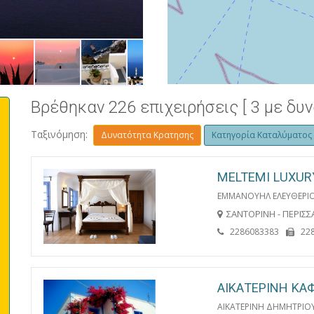
ΣΚΑΡΟΣ - ΗΜΕΡΟΒΙΓΛΙ
Βρέθηκαν 226 επιχειρήσεις [ 3 με δυ
Ταξινόμηση:
Δυνατότητα Κρατησης
Κατηγορία Καταλύματος
MELTEMI LUXUR
ΕΜΜΑΝΟΥΗΛ ΕΛΕΥΘΕΡΙ
ΣΑΝΤΟΡΙΝΗ - ΠΕΡΙΣΣ
2286083383
22
ΑΙΚΑΤΕΡΙΝΗ ΚΑ
ΑΙΚΑΤΕΡΙΝΗ ΔΗΜΗΤΡΙΟ