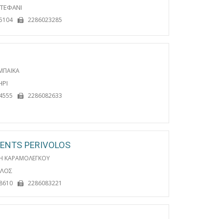
ΣΤΕΦΑΝΙ
5104
2286023285
ΜΠΑΙΚΑ
ΗΡΙ
4555
2286082633
ENTS PERIVOLOS
Η ΚΑΡΑΜΟΛΕΓΚΟΥ
ΟΛΟΣ
8610
2286083221