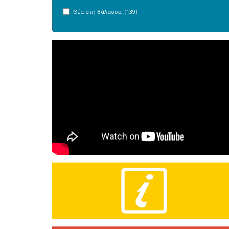
Θέα στη θάλασσα (139)