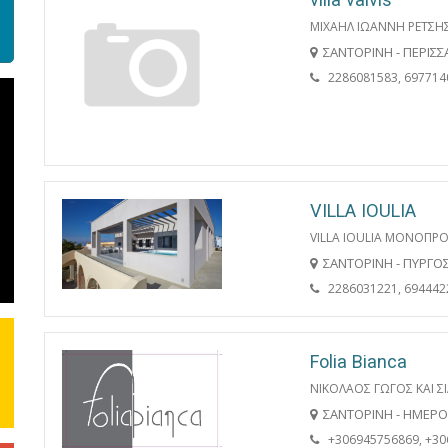
ΜΙΧΑΗΛ ΙΩΑΝΝΗ ΡΕΤΣΗ
ΣΑΝΤΟΡΙΝΗ - ΠΕΡΙΣΣ
2286081583, 697714
VILLA IOULIA
VILLA IOULIA ΜΟΝΟΠΡΟ
ΣΑΝΤΟΡΙΝΗ - ΠΥΡΓΟ
2286031221, 694442
Folia Bianca
ΝΙΚΟΛΑΟΣ ΓΩΓΟΣ ΚΑΙ ΣΙ
ΣΑΝΤΟΡΙΝΗ - ΗΜΕΡΟ
+306945756869, +3