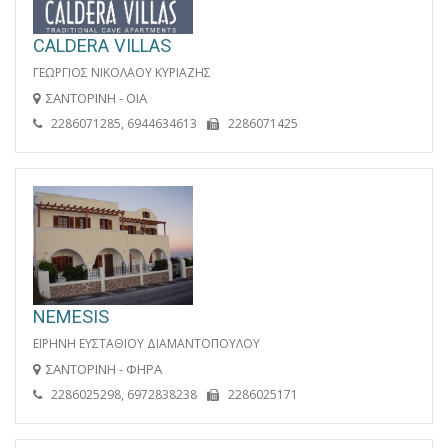
CALDERA VILLAS
ΓΕΩΡΓΙΟΣ ΝΙΚΟΛΑΟΥ ΚΥΡΙΑΖΗΣ
ΣΑΝΤΟΡΙΝΗ - ΟΙΑ
2286071285, 6944634613
2286071425
NEMESIS
ΕΙΡΗΝΗ ΕΥΣΤΑΘΙΟΥ ΔΙΑΜΑΝΤΟΠΟΥΛΟΥ
ΣΑΝΤΟΡΙΝΗ - ΦΗΡΑ
2286025298, 6972838238
2286025171