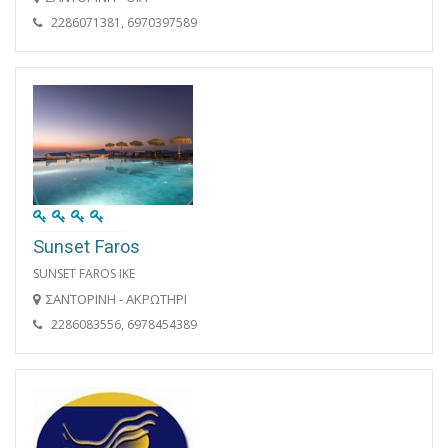
2286071381, 6970397589
Sunset Faros
SUNSET FAROS ΙΚΕ
ΣΑΝΤΟΡΙΝΗ - ΑΚΡΩΤΗΡΙ
2286083556, 6978454389