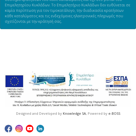
Επιμελητηρίου Κυκλάδων. Το Επιμελητήριο Κυκλάδων δεν ευθύνεται σε
καμία περίπτωση για τον τιμοκατάλογο, την διαδικασία κρατήσεων
κάθε καταλύματος και τις ενδεχόμενες ηλεκτρονικές πληρωμές που
σχετίζονται με την κράτησή σας.
Designed and Developed by
Knowledge SA
, Powered by
e-BOSS