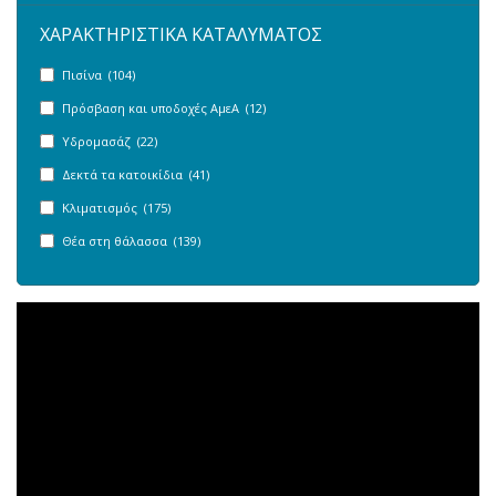
ΧΑΡΑΚΤΗΡΙΣΤΙΚΑ ΚΑΤΑΛΥΜΑΤΟΣ
Πισίνα (104)
Πρόσβαση και υποδοχές ΑμεΑ (12)
Υδρομασάζ (22)
Δεκτά τα κατοικίδια (41)
Κλιματισμός (175)
Θέα στη θάλασσα (139)