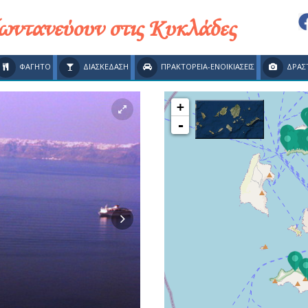
ζωντανεύουν στις Κυκλάδες
ΦΑΓΗΤΟ
ΔΙΑΣΚΕΔΑΣΗ
ΠΡΑΚΤΟΡΕΙΑ-ΕΝΟΙΚΙΑΣΕΙΣ
ΔΡΑΣ
+
-