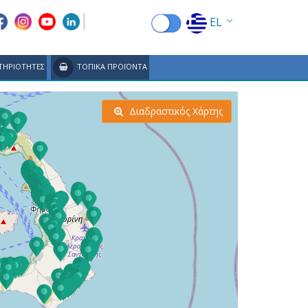
EL
EN
ΤΗΡΙΟΤΗΤΕΣ
ΤΟΠΙΚΑ ΠΡΟΪΟΝΤΑ
FR
DE
Διαδραστικός Χάρτης
IT
ES
RU
CN