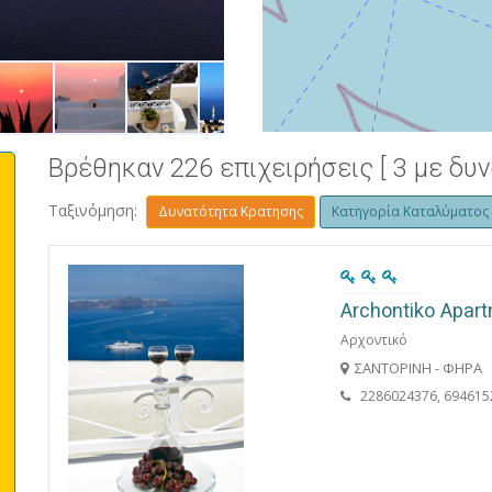
ΣΚΑΡΟΣ - ΗΜΕΡΟΒΙΓΛΙ
Βρέθηκαν 226 επιχειρήσεις [ 3 με δυ
Ταξινόμηση:
Δυνατότητα Κρατησης
Κατηγορία Καταλύματος
Archontiko Apa
Αρχοντικό
ΣΑΝΤΟΡΙΝΗ - ΦΗΡΑ
2286024376, 694615