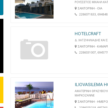
ΡΟΥΣΣΕΤΟΣ ΜΙΧΑΗΛ ΚΑ
ΣΑΝΤΟΡΙΝΗ - ΟΙΑ
2286071833, 694848
HOTELCRAFT
Δ. ΧΑΤΖΗΗΛΙΑΔΗΣ ΚΑΙ ΣΙ
ΣΑΝΤΟΡΙΝΗ - ΚΑΜΑΡ
2286031007, 694577
ILIOVASILEMA H
ΑΙΚΑΤΕΡΙΝΗ ΘΡΑΣΥΒΟΥ
ΜΑΡΚΟΖΑΝΝΕ
ΣΑΝΤΟΡΙΝΗ - ΗΜΕΡΟ
2286025218, 697761