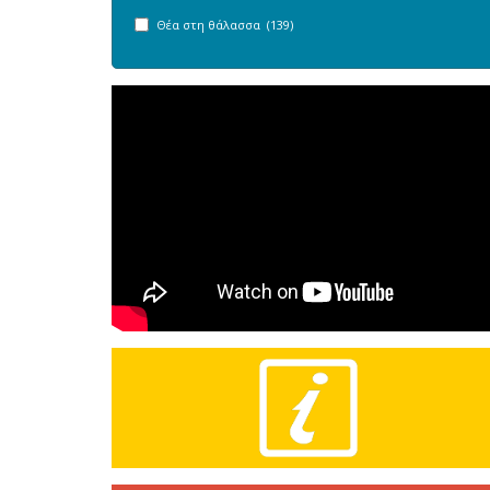
Θέα στη θάλασσα (139)