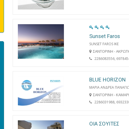
Sunset Faros
SUNSET FAROS ΙΚΕ
ΣΑΝΤΟΡΙΝΗ - ΑΚΡΩΤ
2286083556, 697845
BLUE HORIZON
ΜΑΡΙΑ ΑΝΔΡΕΑ ΠΑΝΑΓ
ΣΑΝΤΟΡΙΝΗ - ΚΑΜΑΡ
2286031988, 693233
ΟΙΑ ΣΟΥΙΤΕΣ