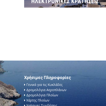
Χρήσιμες Πληροφορίες
Γενικά για τις Κυκλάδες
Δρομολόγια Αεροπλάνων
Δρομολόγια Πλοίων
Χάρτης Πλοίων
Χρήσιμες Συνδέσεις