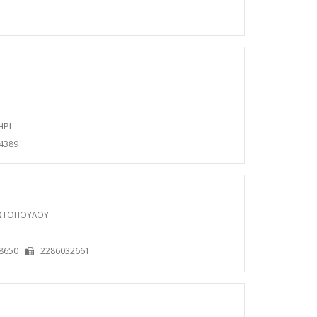
ΗΡΙ
4389
ΙΩΤΟΠΟΥΛΟΥ
Ι
8650
2286032661