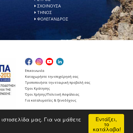
ΣΧΟΙΝΟΥΣΑ
ΤΗΝΟΣ
ΦΟΛΕΓΑΝΔΡΟΣ
Επικοινωνία
Καταχωρήστε την επιχείρησή σας
Τροποποιήστε την εταιρική προβολή σας
Όροι Κράτησης
Όροι Χρήσης/Πολιτική Ασφάλειας
Για καταλυματίες & ξενοδόχους
Εντάξει,
ν ιστοσελίδα μας. Για να μάθετε
το
κατάλαβα!