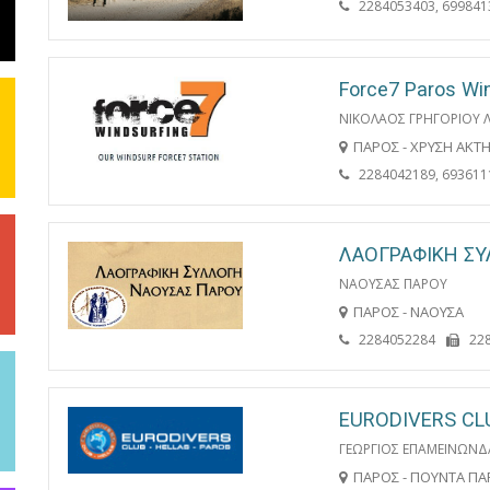
2284053403, 699841
Force7 Paros Win
ΝΙΚΟΛΑΟΣ ΓΡΗΓΟΡΙΟΥ 
ΠΑΡΟΣ - ΧΡΥΣΗ ΑΚΤ
2284042189, 693611
ΛΑΟΓΡΑΦΙΚΗ Σ
ΝΑΟΥΣΑΣ ΠΑΡΟΥ
ΠΑΡΟΣ - ΝΑΟΥΣΑ
2284052284
22
EURODIVERS CL
ΓΕΩΡΓΙΟΣ ΕΠΑΜΕΙΝΩΝ
ΠΑΡΟΣ - ΠΟΥΝΤΑ ΠΑ