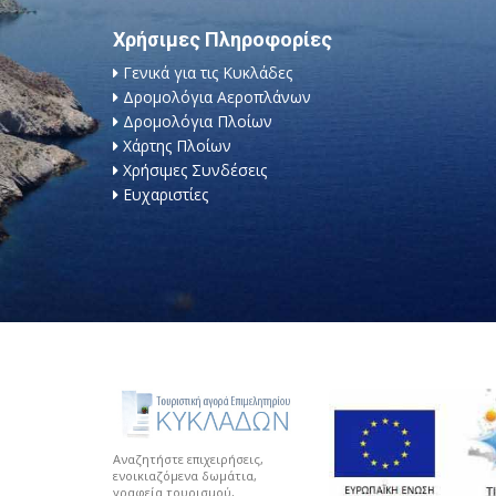
Χρήσιμες Πληροφορίες
Γενικά για τις Κυκλάδες
Δρομολόγια Αεροπλάνων
Δρομολόγια Πλοίων
Χάρτης Πλοίων
Χρήσιμες Συνδέσεις
Ευχαριστίες
Αναζητήστε επιχειρήσεις,
ενοικιαζόμενα δωμάτια,
γραφεία τουρισμού,