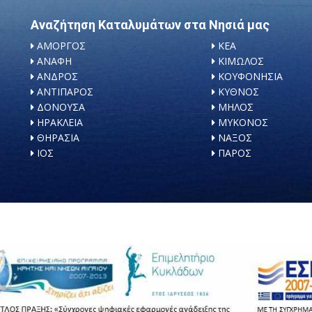
Αναζήτηση Καταλυμάτων στα Νησιά μας
ΑΜΟΡΓΟΣ
ΚΕΑ
ΑΝΑΦΗ
ΚΙΜΩΛΟΣ
ΑΝΔΡΟΣ
ΚΟΥΦΟΝΗΣΙΑ
ΑΝΤΙΠΑΡΟΣ
ΚΥΘΝΟΣ
ΔΟΝΟΥΣΑ
ΜΗΛΟΣ
ΗΡΑΚΛΕΙΑ
ΜΥΚΟΝΟΣ
ΘΗΡΑΣΙΑ
ΝΑΞΟΣ
ΙΟΣ
ΠΑΡΟΣ