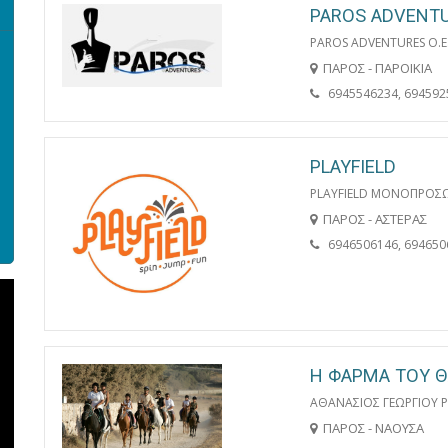
PAROS ADVENT
PAROS ADVENTURES O.E
ΠΑΡΟΣ - ΠΑΡΟΙΚΙΑ
6945546234, 694592
PLAYFIELD
PLAYFIELD ΜΟΝΟΠΡΟΣΩ
ΠΑΡΟΣ - ΑΣΤΕΡΑΣ
6946506146, 694650
Η ΦΑΡΜΑ ΤΟΥ 
ΑΘΑΝΑΣΙΟΣ ΓΕΩΡΓΙΟΥ 
ΠΑΡΟΣ - ΝΑΟΥΣΑ