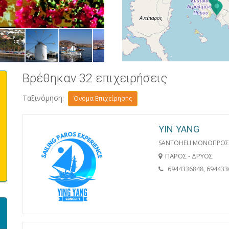
ΠΑΡΟΙΚΙΑ
Βρέθηκαν 32 επιχειρήσεις
Ταξινόμηση:
Όνομα Επιχείρησης
YIN YANG
SANTOHELI ΜΟΝΟΠΡΟΣΩΠ
ΠΑΡΟΣ - ΔΡΥΟΣ
6944336848, 694433