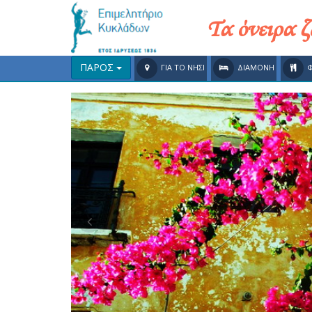
Τα όνειρα 
ΠΑΡΟΣ
ΓΙΑ ΤΟ ΝΗΣΙ
ΔΙΑΜΟΝΗ