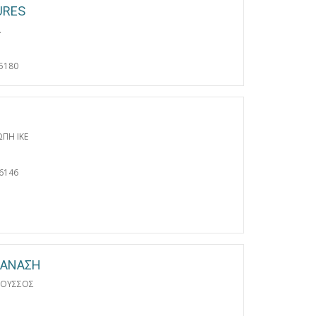
URES
.
5180
ΠΗ ΙΚΕ
6146
ΘΑΝΑΣΗ
ΡΟΥΣΣΟΣ