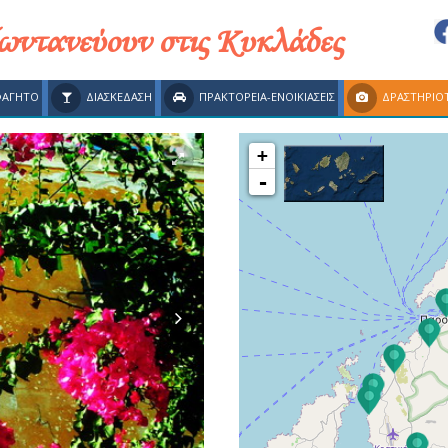
ζωντανεύουν στις Κυκλάδες
ΦΑΓΗΤΟ
ΔΙΑΣΚΕΔΑΣΗ
ΠΡΑΚΤΟΡΕΙΑ-ΕΝΟΙΚΙΑΣΕΙΣ
ΔΡΑΣΤΗΡΙΟ
+
-