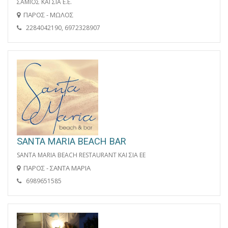
ΣΑΜΙΟΣ ΚΑΙ ΣΙΑ Ε.Ε.
ΠΑΡΟΣ - ΜΩΛΟΣ
2284042190, 6972328907
SANTA MARIA BEACH BAR
SANTA MARIA BEACH RESTAURANT ΚΑΙ ΣΙΑ ΕΕ
ΠΑΡΟΣ - ΣΑΝΤΑ ΜΑΡΙΑ
6989651585