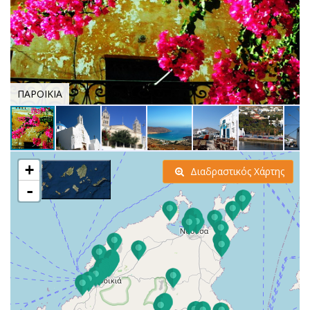
ΠΑΡΟΙΚΙΑ
+
Διαδραστικός Χάρτης
-