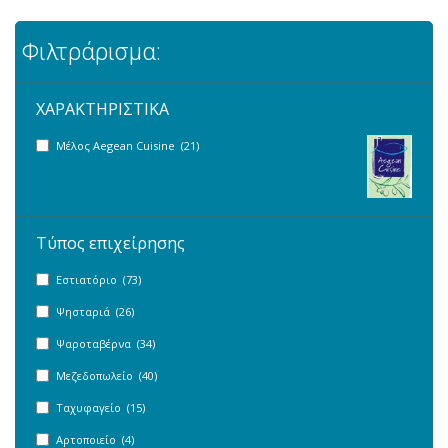
Φιλτράρισμα:
ΧΑΡΑΚΤΗΡΙΣΤΙΚΑ
Μέλος Aegean Cuisine (21)
Τύπος επιχείρησης
Εστιατόριο (73)
Ψησταριά (26)
Ψαροταβέρνα (34)
Μεζεδοπωλείο (40)
Ταχυφαγείο (15)
Αρτοποιείο (4)