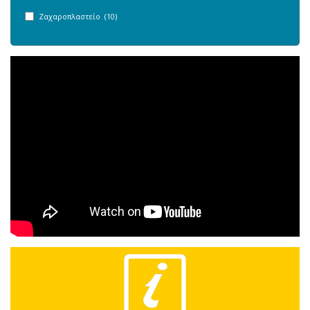
Ζαχαροπλαστείο (10)