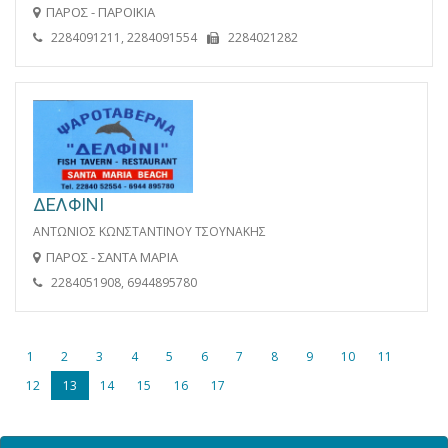
ΠΑΡΟΣ - ΠΑΡΟΙΚΙΑ
2284091211, 2284091554
2284021282
ΔΕΛΦΙΝΙ
ΑΝΤΩΝΙΟΣ ΚΩΝΣΤΑΝΤΙΝΟΥ ΤΣΟΥΝΑΚΗΣ
ΠΑΡΟΣ - ΣΑΝΤΑ ΜΑΡΙΑ
2284051908, 6944895780
1
2
3
4
5
6
7
8
9
10
11
12
13
14
15
16
17