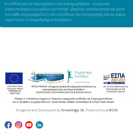
Η ευθύνη για το περιεχόμενο των καταχωρήσεων - εταιρικών
παρουσιάσεων των μελών του Portal - βαρύνει αποκλειστικά και μόνο
τον κάθε επιχειρηματία ή τον υπεύθυνο της επιχείρησης και σε καμία
περίπτωση το Επιμελητήριο Κυκλάδων.
Designed and Developed by
Knowledge SA
, Powered by
e-BOSS