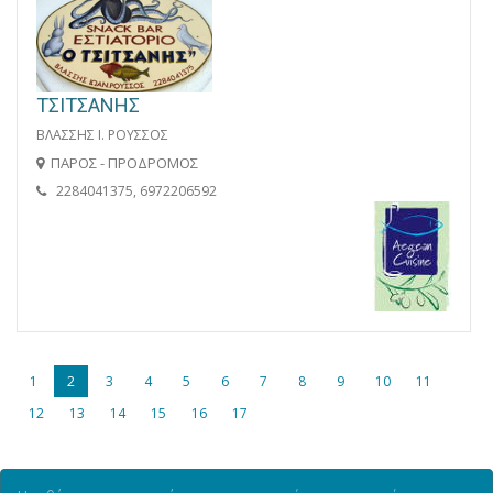
ΤΣΙΤΣΑΝΗΣ
ΒΛΑΣΣΗΣ Ι. ΡΟΥΣΣΟΣ
ΠΑΡΟΣ - ΠΡΟΔΡΟΜΟΣ
2284041375, 6972206592
1
2
3
4
5
6
7
8
9
10
11
12
13
14
15
16
17