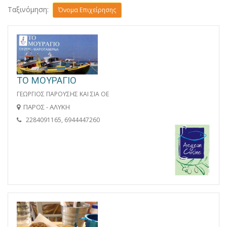
Ταξινόμηση:
Όνομα Επιχείρησης
ΤΟ ΜΟΥΡΑΓΙΟ
ΓΕΩΡΓΙΟΣ ΠΑΡΟΥΣΗΣ ΚΑΙ ΣΙΑ ΟΕ
ΠΑΡΟΣ - ΑΛΥΚΗ
2284091165, 6944447260