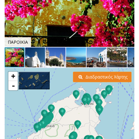
ΠΑΡΟΙΚΙΑ
+
Διαδραστικός Χάρτης
-