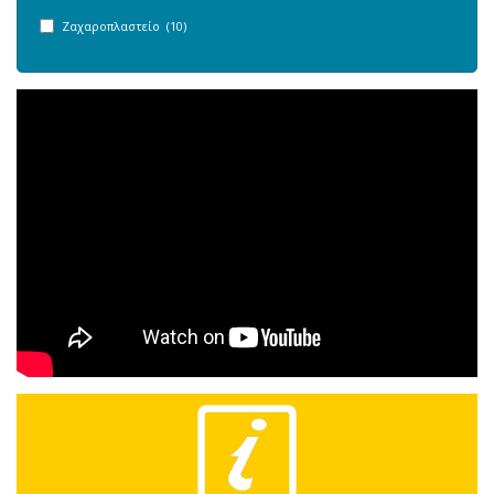
Ζαχαροπλαστείο (10)