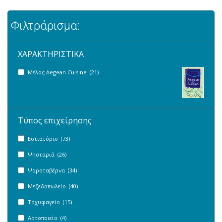
Φιλτράρισμα:
ΧΑΡΑΚΤΗΡΙΣΤΙΚΑ
Μέλος Aegean Cuisine (21)
Τύπος επιχείρησης
Εστιατόριο (73)
Ψησταριά (26)
Ψαροταβέρνα (34)
Μεζεδοπωλείο (40)
Ταχυφαγείο (15)
Αρτοποιείο (4)