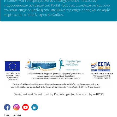
Η ευθύνη για το περιεχόμενο των καταχωρήσεων - εταιρικών
παρουσιάσεων των μελών του Portal - βαρύνει αποκλειστικά και μόνο
τον κάθε επιχειρηματία ή τον υπεύθυνο της επιχείρησης και σε καμία
περίπτωση το Επιμελητήριο Κυκλάδων.
Designed and Developed by
Knowledge SA
, Powered by
e-BOSS
Επικοινωνία