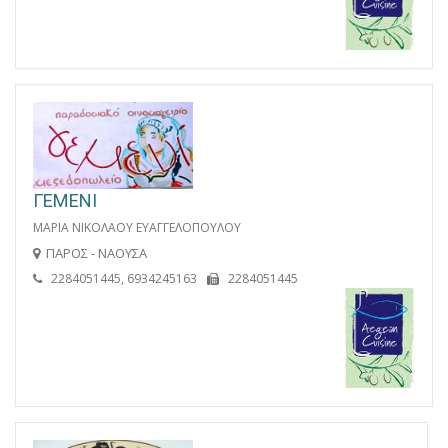
ΓΕΜΕΝΙ
ΜΑΡΙΑ ΝΙΚΟΛΑΟΥ ΕΥΑΓΓΕΛΟΠΟΥΛΟΥ
ΠΑΡΟΣ - ΝΑΟΥΣΑ
2284051445, 6934245163
2284051445