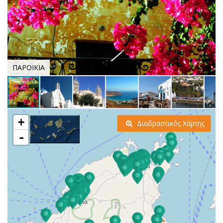
ΠΑΡΟΙΚΙΑ
+
Διαδραστικός Χάρτης
-