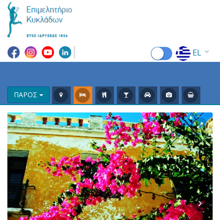
EL
EN
FR
ΠΑΡΟΣ
DE
IT
ES
RU
CN