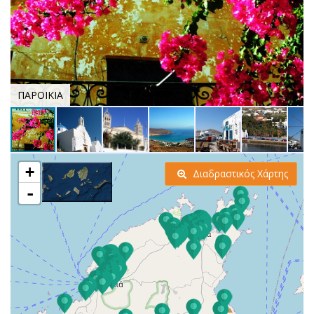
ΠΑΡΟΙΚΙΑ
+
Διαδραστικός Χάρτης
-