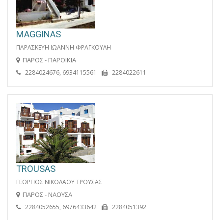
MAGGINAS
ΠΑΡΑΣΚΕΥΗ ΙΩΑΝΝΗ ΦΡΑΓΚΟΥΛΗ
ΠΑΡΟΣ - ΠΑΡΟΙΚΙΑ
2284024676, 6934115561
2284022611
TROUSAS
ΓΕΩΡΓΙΟΣ ΝΙΚΟΛΑΟΥ ΤΡΟΥΣΑΣ
ΠΑΡΟΣ - ΝΑΟΥΣΑ
2284052655, 6976433642
2284051392