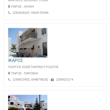
MARCELLO GIULIANO TOGNI
ΠΑΡΟΣ - ΑΛΥΚΗ
2284028267, 6944135996
ΙΚΑΡΟΣ
ΓΕΩΡΓΙΟΣ ΚΩΝΣΤΑΝΤΙΝΟΥ ΡΟΔΙΤΗΣ
ΠΑΡΟΣ - ΠΑΡΟΙΚΙΑ
2284023602, 6948798282
2284023274