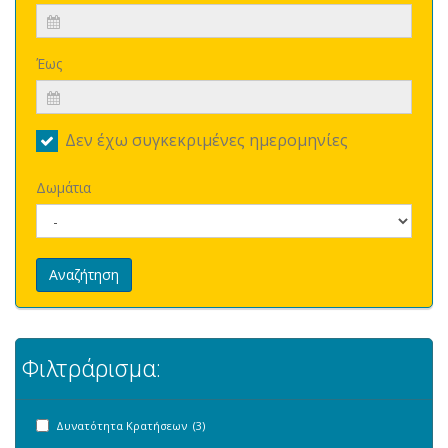
Έως
Δεν έχω συγκεκριμένες ημερομηνίες
Δωμάτια
Αναζήτηση
Φιλτράρισμα:
Δυνατότητα Κρατήσεων (3)