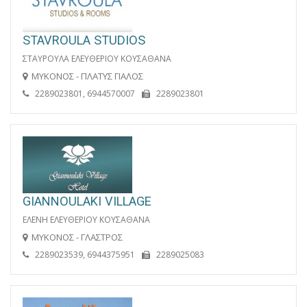
STAVROULA STUDIOS
ΣΤΑΥΡΟΥΛΑ ΕΛΕΥΘΕΡΙΟΥ ΚΟΥΣΑΘΑΝΑ
ΜΥΚΟΝΟΣ - ΠΛΑΤΥΣ ΓΙΑΛΟΣ
2289023801, 6944570007
2289023801
GIANNOULAKI VILLAGE
ΕΛΕΝΗ ΕΛΕΥΘΕΡΙΟΥ ΚΟΥΣΑΘΑΝΑ
ΜΥΚΟΝΟΣ - ΓΛΑΣΤΡΟΣ
2289023539, 6944375951
2289025083