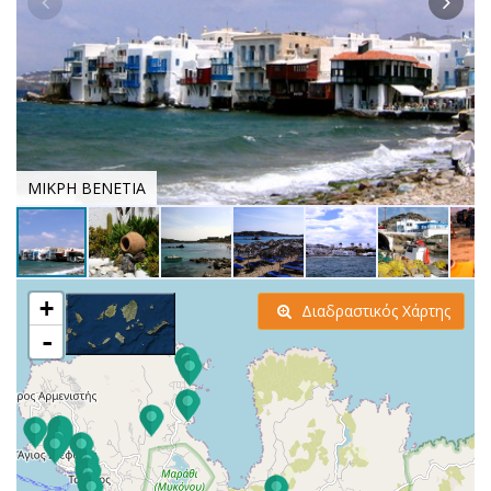
ΜΙΚΡΗ ΒΕΝΕΤΙΑ
+
Διαδραστικός Χάρτης
-