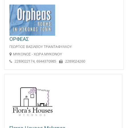
ΟΡΦΕΑΣ
ΓΕΩΡΓΙΟΣ ΒΑΣΙΛΕΙΟΥ ΤΡΙΑΝΤΑΦΥΛΛΟΥ
ΜΥΚΟΝΟΣ - ΧΩΡΑ ΜΥΚΟΝΟΥ
2289022174, 6944370985
2289024260