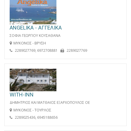
ANGELIKA - ΑΓΓΕΛΙΚΑ
ΣΟΦΙΑ ΓΕΩΡΓΙΟΥ ΚΟΥΣΑΘΑΝΑ
ΜΥΚΟΝΟΣ - ΒΡΥΣΗ
2289027769, 6972708881
2289027769
WITH-INN
ΔΗΜΗΤΡΙΟΣ ΚΑΙ ΜΑΤΘΑΙΟΣ ΕΞΑΡΧΟΠΟΥΛΟΣ ΟΕ
ΜΥΚΟΝΟΣ - ΤΟΥΡΛΟΣ
2289025436, 6945188656