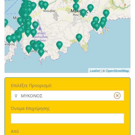
Leaflet
| ©
OpenStreetMap
Επιλέξτε Προορισμό:
Όνομα Επιχείρησης
Από