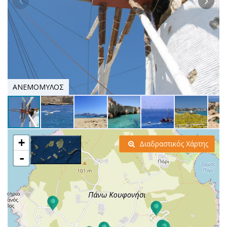
ΑΝΕΜΟΜΥΛΟΣ
+
Διαδραστικός Χάρτης
-