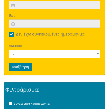
Έως
Δεν έχω συγκεκριμένες ημερομηνίες
Δωμάτια
Αναζήτηση
Φιλτράρισμα:
Δυνατότητα Κρατήσεων (2)