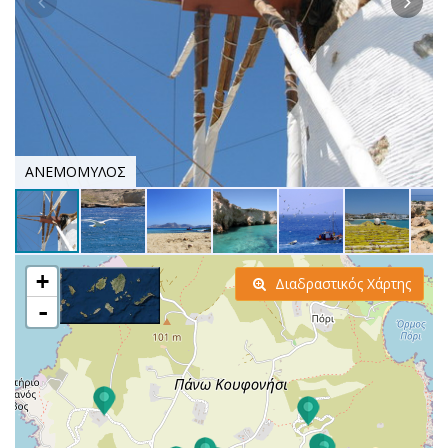
ΑΝΕΜΟΜΥΛΟΣ
+
Διαδραστικός Χάρτης
-