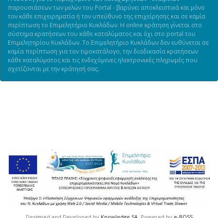
παρουσιάσεων των μελών του Portal - βαρύνει αποκλειστικά και μόνο
τον κάθε επιχειρηματία ή τον υπεύθυνο της επιχείρησης και σε καμία
περίπτωση το Επιμελητήριο Κυκλάδων. Η online κράτηση γίνεται στο
σύστημα κρατήσεων του κάθε καταλύματος και όχι στο portal του
Επιμελητηρίου Κυκλάδων. Το Επιμελητήριο Κυκλάδων δεν ευθύνεται σε
καμία περίπτωση για τον τιμοκατάλογο, την διαδικασία κρατήσεων
κάθε καταλύματος και τις ενδεχόμενες ηλεκτρονικές πληρωμές που
σχετίζονται με την κράτησή σας.
Designed and Developed by
Knowledge SA
, Powered by
e-BOSS