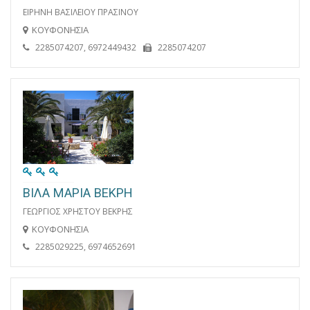
ΕΙΡΗΝΗ ΒΑΣΙΛΕΙΟΥ ΠΡΑΣΙΝΟΥ
ΚΟΥΦΟΝΗΣΙΑ
2285074207, 6972449432
2285074207
ΒΙΛΑ ΜΑΡΙΑ ΒΕΚΡΗ
ΓΕΩΡΓΙΟΣ ΧΡΗΣΤΟΥ ΒΕΚΡΗΣ
ΚΟΥΦΟΝΗΣΙΑ
2285029225, 6974652691