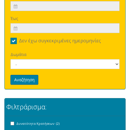
Έως
Δεν έχω συγκεκριμένες ημερομηνίες
Δωμάτια
Αναζήτηση
Φιλτράρισμα:
Δυνατότητα Κρατήσεων (2)