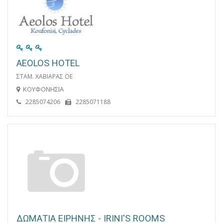
AEOLOS HOTEL
ΣΤΑΜ. ΧΑΒΙΑΡΑΣ ΟΕ
ΚΟΥΦΟΝΗΣΙΑ
2285074206
2285071188
ΔΩΜΑΤΙΑ ΕΙΡΗΝΗΣ - IRINI'S ROOMS