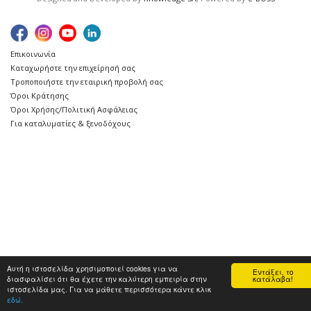
Επικοινωνία
Καταχωρήστε την επιχείρησή σας
Τροποποιήστε την εταιρική προβολή σας
Όροι Κράτησης
Όροι Χρήσης/Πολιτική Ασφάλειας
Για καταλυματίες & ξενοδόχους
Αυτή η ιστοσελίδα χρησιμοποιεί cookies για να
Εντάξει, το
διασφαλίσει ότι θα έχετε την καλύτερη εμπειρία στην
κατάλαβα!
ιστοσελίδα μας. Για να μάθετε περισσότερα κάντε κλικ
εδώ.