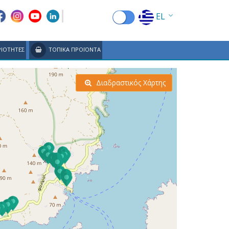
EL
EN
ΙΟΤΗΤΕΣ
ΤΟΠΙΚΑ ΠΡΟΪΟΝΤΑ
FR
DE
Διαδραστικός Χάρτης
IT
ES
RU
CN