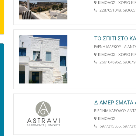
ΚΙΜΩΛΟΣ - ΧΩΡΙΟ Κ
2287051048, 693665
ΤΟ ΣΠΙΤΙ ΣΤΟ Κ
ΕΛΕΝΗ ΜΑΡΚΟΥ - ΑΙΑΝ
ΚΙΜΩΛΟΣ - ΧΩΡΙΟ Κ
2661048962, 693679
ΔΙΑΜΕΡΙΣΜΑΤΑ 
ΒΙΡΓΙΝΙΑ ΚΑΡΟΛΟΥ ΑΝΤ
ΚΙΜΩΛΟΣ
6977215855, 697721