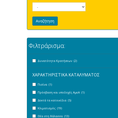
Αναζήτηση
Φιλτράρισμα:
Δυνατότητα Κρατήσεων (2)
ΧΑΡΑΚΤΗΡΙΣΤΙΚΑ ΚΑΤΑΛΥΜΑΤΟΣ
Πισίνα (1)
Πρόσβαση και υποδοχές ΑμεΑ (1)
Δεκτά τα κατοικίδια (5)
Κλιματισμός (19)
Θέα στη θάλασσα (13)