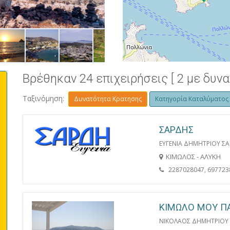
ΒΑΡΚΕΣ
Βρέθηκαν 24 επιχειρήσεις [ 2 με δυν
Ταξινόμηση:
Δυνατότητα Κρατησης
Κατηγορία Καταλύματος
ΣΑΡΔΗΣ
ΕΥΓΕΝΙΑ ΔΗΜΗΤΡΙΟΥ Σ
ΚΙΜΩΛΟΣ - ΑΛΥΚΗ
2287028047, 697723
ΚΙΜΩΛΟ ΜΟΥ Π
ΝΙΚΟΛΑΟΣ ΔΗΜΗΤΡΙΟY