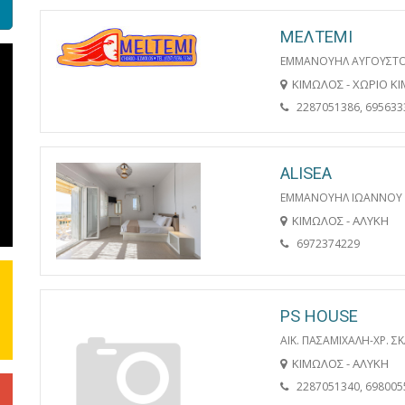
ΜΕΛΤΕΜΙ
ΕΜΜΑΝΟΥΗΛ ΑΥΓΟΥΣΤΟ
ΚΙΜΩΛΟΣ - ΧΩΡΙΟ Κ
2287051386, 695633
ALISEA
ΕΜΜΑΝΟΥΗΛ ΙΩΑΝΝΟΥ
ΚΙΜΩΛΟΣ - ΑΛΥΚΗ
6972374229
PS HOUSE
ΑΙΚ. ΠΑΣΑΜΙΧΑΛΗ-ΧΡ. Σ
ΚΙΜΩΛΟΣ - ΑΛΥΚΗ
2287051340, 698005