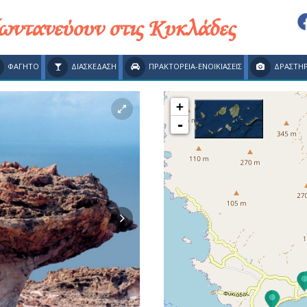
ζωντανεύουν στις Κυκλάδες
ΦΑΓΗΤΟ
ΔΙΑΣΚΕΔΑΣΗ
ΠΡΑΚΤΟΡΕΙΑ-ΕΝΟΙΚΙΑΣΕΙΣ
ΔΡΑΣΤΗΡ
+
-