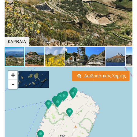
ΚΑΡΘΑΙΑ
+
Διαδραστικός Χάρτης
-