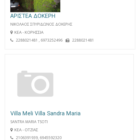
ΑΡΙΣΤΕΑ ΔΟΚΕΡΗ
ΝΙΚΟΛΑΟΣ ΣΠΥΡΙΔΩΝΟΣ ΔΟΚΕΡΗΣ
ΚΕΑ - ΚΟΡΗΣΣΙΑ
2288021481 , 6973252496
2288021481
Villa Meli Villa Sandra Maria
SANTRA MARIA TSOTI
ΚΕΑ - ΟΤΖΙΑΣ
2106391939, 6945592320