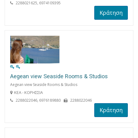
2288021625, 6974109395
Κράτηση
Aegean view Seaside Rooms & Studios
Aegean view Seaside Rooms & Studios
ΚΕΑ - ΚΟΡΗΣΣΙΑ
2288022046, 6976189880
2288022046
Κράτηση