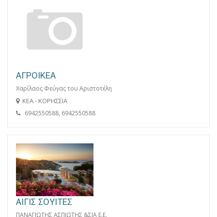
ΑΓΡΟΙΚΕΑ
Χαρίλαος Φεύγας του Αριστοτέλη
ΚΕΑ - ΚΟΡΗΣΣΙΑ
6942550588, 6942550588
ΑΙΓΙΣ ΣΟΥΙΤΕΣ
ΠΑΝΑΓΙΩΤΗΣ ΑΣΠΙΩΤΗΣ &ΣΙΑ Ε.Ε.