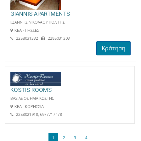
GIANNIS APARTMENTS
ΙΩΑΝΝΗΣ ΝΙΚΟΛΑΟΥ ΠΟΛΙΤΗΣ
ΚΕΑ - ΠΗΣΣΕΣ
2288031332
2288031303
Κράτηση
KOSTIS ROOMS
ΒΑΣΙΛΕΙΟΣ ΗΛΙΑ ΚΩΣΤΗΣ
ΚΕΑ - ΚΟΡΗΣΣΙΑ
2288021918, 6977717478
1
2
3
4