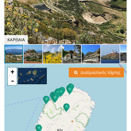
ΚΑΡΘΑΙΑ
+
Διαδραστικός Χάρτης
-