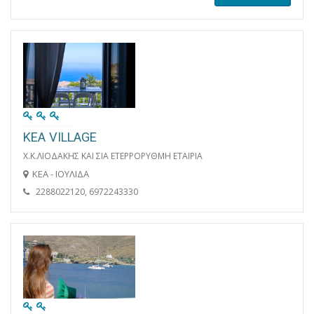
KEA VILLAGE
Χ.Κ.ΛΙΟΔΑΚΗΣ ΚΑΙ ΣΙΑ ΕΤΕΡΡΟΡΥΘΜΗ ΕΤΑΙΡΙΑ
ΚΕΑ - ΙΟΥΛΙΔΑ
2288022120, 6972243330