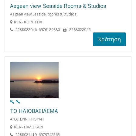
Aegean view Seaside Rooms & Studios
Aegean view Seaside Rooms & Studios
ΚΕΑ - ΚΟΡΗΣΣΙΑ
2288022046, 6976189880
2288022046
Κράτηση
ΤΟ ΗΛΙΟΒΑΣΙΛΕΜΑ
ΑΙΚΑΤΕΡΙΝΗ ΠΟΥΛΗ
ΚΕΑ - ΓΙΑΛΙΣΚΑΡΙ
2288021419, 6979742563