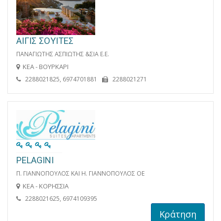
ΑΙΓΙΣ ΣΟΥΙΤΕΣ
ΠΑΝΑΓΙΩΤΗΣ ΑΣΠΙΩΤΗΣ &ΣΙΑ Ε.Ε.
ΚΕΑ - ΒΟΥΡΚΑΡΙ
2288021825, 6974701881
2288021271
PELAGINI
Π. ΓΙΑΝΝΟΠΟΥΛΟΣ ΚΑΙ Η. ΓΙΑΝΝΟΠΟΥΛΟΣ OE
ΚΕΑ - ΚΟΡΗΣΣΙΑ
2288021625, 6974109395
Κράτηση