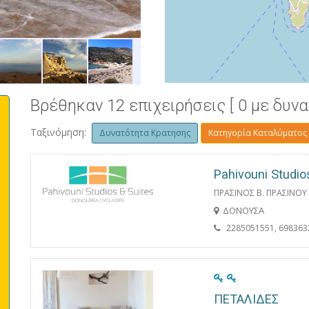
ΕΚΚΛΗΣΙΑ ΣΤΑΥΡΟΥ
Βρέθηκαν 12 επιχειρήσεις [ 0 με δυν
Ταξινόμηση:
Δυνατότητα Κρατησης
Κατηγορία Καταλύματος
Pahivouni Studio
ΠΡΑΣΙΝΟΣ Β. ΠΡΑΣΙΝΟΥ 
ΔΟΝΟΥΣΑ
2285051551, 6983632
ΠΕΤΑΛΙΔΕΣ