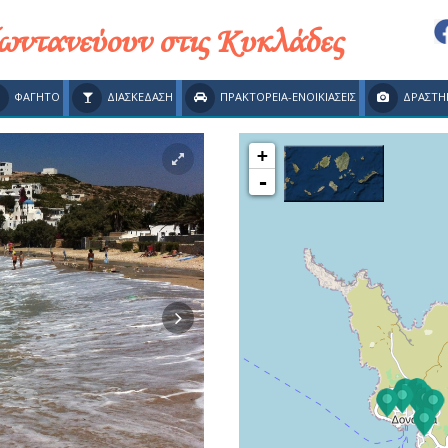
ζωντανεύουν στις Κυκλάδες
ΦΑΓΗΤΟ
ΔΙΑΣΚΕΔΑΣΗ
ΠΡΑΚΤΟΡΕΙΑ-ΕΝΟΙΚΙΑΣΕΙΣ
ΔΡΑΣΤΗ
+
-