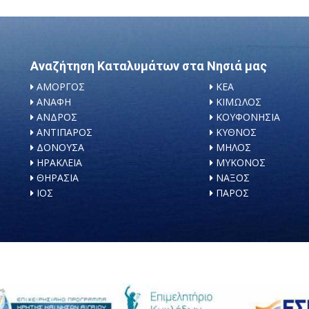
Αναζήτηση Καταλυμάτων στα Νησιά μας
ΑΜΟΡΓΟΣ
ΚΕΑ
ΑΝΑΦΗ
ΚΙΜΩΛΟΣ
ΑΝΔΡΟΣ
ΚΟΥΦΟΝΗΣΙΑ
ΑΝΤΙΠΑΡΟΣ
ΚΥΘΝΟΣ
ΔΟΝΟΥΣΑ
ΜΗΛΟΣ
ΗΡΑΚΛΕΙΑ
ΜΥΚΟΝΟΣ
ΘΗΡΑΣΙΑ
ΝΑΞΟΣ
ΙΟΣ
ΠΑΡΟΣ