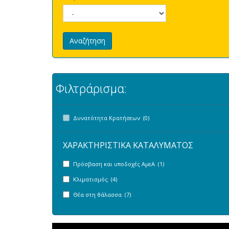
Αναζήτηση
Φιλτράρισμα:
Δυνατότητα Κρατήσεων (0)
ΧΑΡΑΚΤΗΡΙΣΤΙΚΑ ΚΑΤΑΛΥΜΑΤΟΣ
Πρόσβαση και υποδοχές ΑμεΑ (1)
Κλιματισμός (4)
Θέα στη θάλασσα (7)