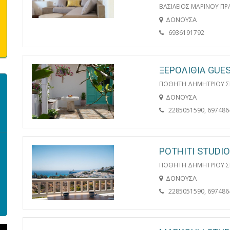
ΒΑΣΙΛΕΙΟΣ ΜΑΡΙΝΟΥ ΠΡ
ΔΟΝΟΥΣΑ
6936191792
ΞΕΡΟΛΙΘΙΑ GU
ΠΟΘΗΤΗ ΔΗΜΗΤΡΙΟΥ Σ
ΔΟΝΟΥΣΑ
2285051590, 697486
POTHITI STUDI
ΠΟΘΗΤΗ ΔΗΜΗΤΡΙΟΥ Σ
ΔΟΝΟΥΣΑ
2285051590, 697486