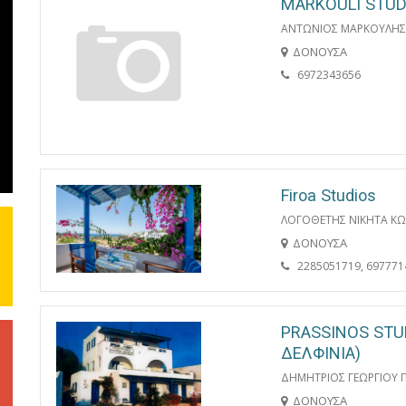
MARKOULI STUD
ΑΝΤΩΝΙΟΣ ΜΑΡΚΟΥΛΗΣ
ΔΟΝΟΥΣΑ
6972343656
Firoa Studios
ΛΟΓΟΘΕΤΗΣ ΝΙΚΗΤΑ ΚΩ
ΔΟΝΟΥΣΑ
2285051719, 697771
PRASSINOS STU
ΔΕΛΦΙΝΙΑ)
ΔΗΜΗΤΡΙΟΣ ΓΕΩΡΓΙΟΥ 
ΔΟΝΟΥΣΑ