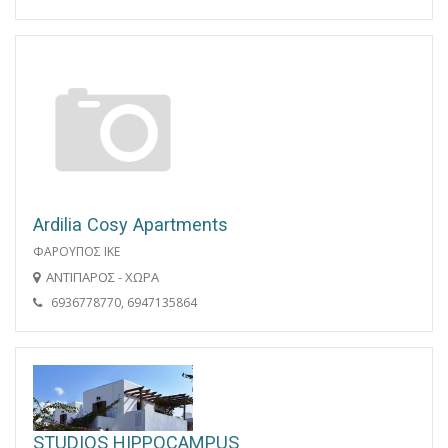
Ardilia Cosy Apartments
ΦΑΡΟΥΠΟΣ ΙΚΕ
ΑΝΤΙΠΑΡΟΣ - ΧΩΡΑ
6936778770, 6947135864
STUDIOS HIPPOCAMPUS