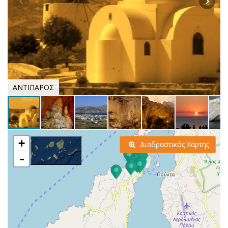
ΑΝΤΙΠΑΡΟΣ
+
Διαδραστικός Χάρτης
-