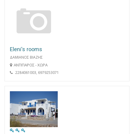
Eleni's rooms
ΔΑΜΙΑΝΟΣ ΒΙΑΖΗΣ
ΑΝΤΙΠΑΡΟΣ - ΧΩΡΑ
2284061003, 6979253071