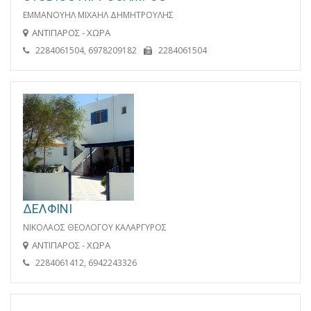
ΕΜΜΑΝΟΥΗΛ ΜΙΧΑΗΛ ΔΗΜΗΤΡΟΥΛΗΣ
ΑΝΤΙΠΑΡΟΣ - ΧΩΡΑ
2284061504, 6978209182
2284061504
ΔΕΛΦΙΝΙ
ΝΙΚΟΛΑΟΣ ΘΕΟΛΟΓΟΥ ΚΑΛΑΡΓΥΡΟΣ
ΑΝΤΙΠΑΡΟΣ - ΧΩΡΑ
2284061412, 6942243326