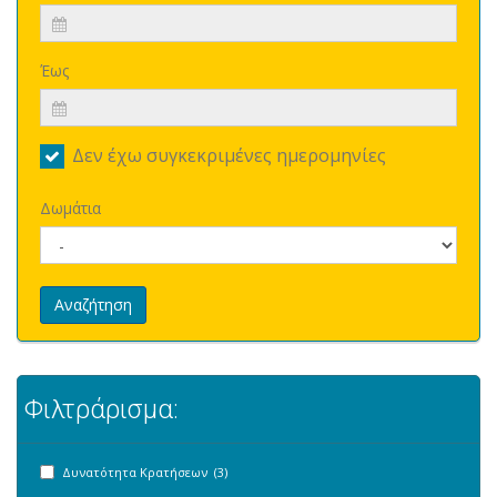
Έως
Δεν έχω συγκεκριμένες ημερομηνίες
Δωμάτια
Αναζήτηση
Φιλτράρισμα:
Δυνατότητα Κρατήσεων (3)