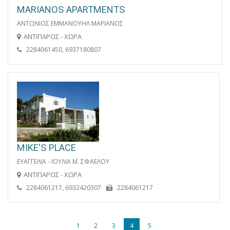
MARIANOS APARTMENTS
ΑΝΤΩΝΙΟΣ ΕΜΜΑΝΟΥΗΛ ΜΑΡΙΑΝΟΣ
ΑΝΤΙΠΑΡΟΣ - ΧΩΡΑ
2284061450, 6937180807
MIKE'S PLACE
ΕΥΑΓΓΕΛΙΑ - ΙΟΥΛΙΑ Μ. ΣΦΑΕΛΟΥ
ΑΝΤΙΠΑΡΟΣ - ΧΩΡΑ
2284061217, 6932420307
2284061217
1
2
3
4
5