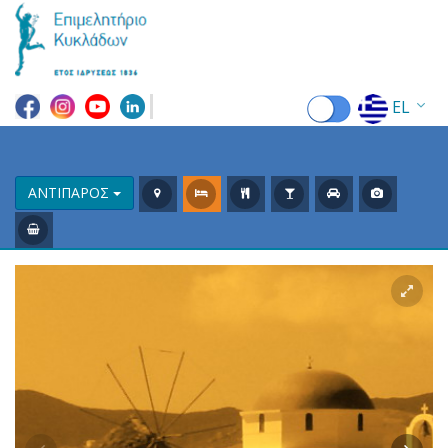
EL
EN
FR
ΑΝΤΙΠΑΡΟΣ
DE
IT
ES
RU
CN