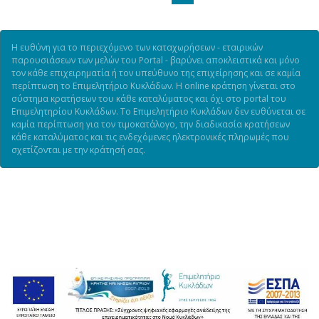
Η ευθύνη για το περιεχόμενο των καταχωρήσεων - εταιρικών
παρουσιάσεων των μελών του Portal - βαρύνει αποκλειστικά και μόνο
τον κάθε επιχειρηματία ή τον υπεύθυνο της επιχείρησης και σε καμία
περίπτωση το Επιμελητήριο Κυκλάδων. Η online κράτηση γίνεται στο
σύστημα κρατήσεων του κάθε καταλύματος και όχι στο portal του
Επιμελητηρίου Κυκλάδων. Το Επιμελητήριο Κυκλάδων δεν ευθύνεται σε
καμία περίπτωση για τον τιμοκατάλογο, την διαδικασία κρατήσεων
κάθε καταλύματος και τις ενδεχόμενες ηλεκτρονικές πληρωμές που
σχετίζονται με την κράτησή σας.