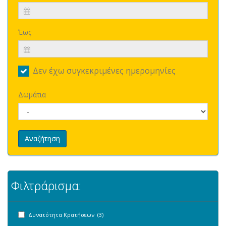
Έως
Δεν έχω συγκεκριμένες ημερομηνίες
Δωμάτια
Αναζήτηση
Φιλτράρισμα:
Δυνατότητα Κρατήσεων (3)