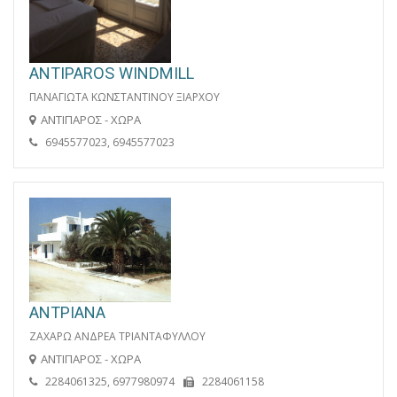
ANTIPAROS WINDMILL
ΠΑΝΑΓΙΩΤΑ ΚΩΝΣΤΑΝΤΙΝΟΥ ΞΙΑΡΧΟΥ
ΑΝΤΙΠΑΡΟΣ - ΧΩΡΑ
6945577023, 6945577023
ΑΝΤΡΙΑΝΑ
ΖΑΧΑΡΩ ΑΝΔΡΕΑ ΤΡΙΑΝΤΑΦΥΛΛΟΥ
ΑΝΤΙΠΑΡΟΣ - ΧΩΡΑ
2284061325, 6977980974
2284061158