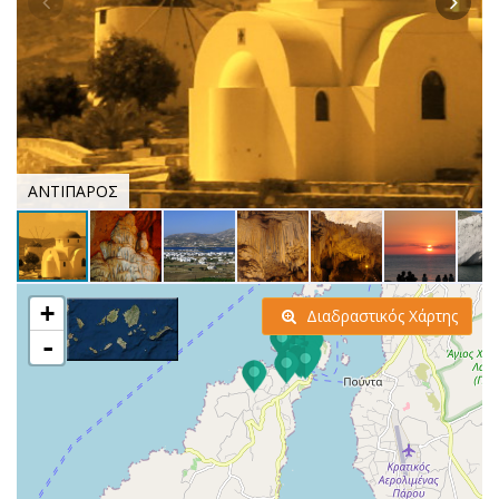
ΑΝΤΙΠΑΡΟΣ
+
Διαδραστικός Χάρτης
-