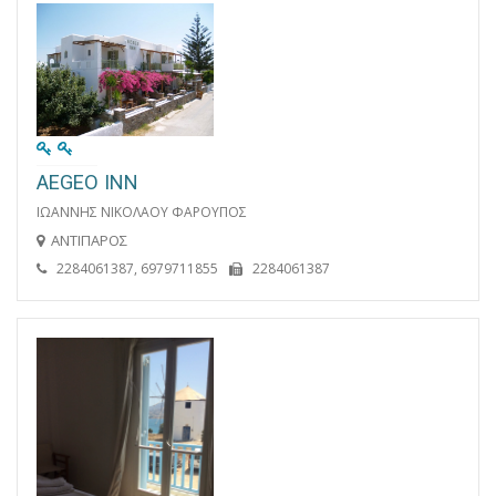
AEGEO INN
ΙΩΑΝΝΗΣ ΝΙΚΟΛΑΟΥ ΦΑΡΟΥΠΟΣ
ΑΝΤΙΠΑΡΟΣ
2284061387, 6979711855
2284061387