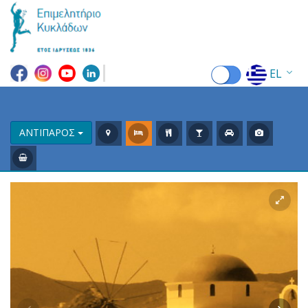
EL
EN
FR
ΑΝΤΙΠΑΡΟΣ
DE
IT
ES
RU
CN