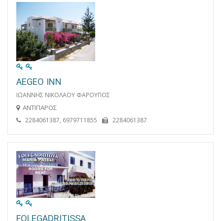
AEGEO INN
ΙΩΑΝΝΗΣ ΝΙΚΟΛΑΟΥ ΦΑΡΟΥΠΟΣ
ΑΝΤΙΠΑΡΟΣ
2284061387, 6979711855
2284061387
FOLEGADRITISSA