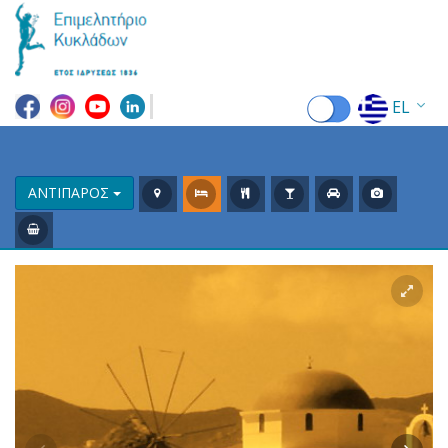
EL
EN
FR
ΑΝΤΙΠΑΡΟΣ
DE
IT
ES
RU
CN