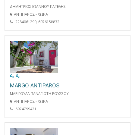
ΔΗΜΗΤΡΙΟΣ ΙΩΑΝΝΟΥ ΠΑΤΕΛΗΣ
ΑΝΤΙΠΑΡΟΣ - ΧΩΡΑ
2284061290, 6976158832
MARGO ANTIPAROS
ΜΑΡΙΓΟΥΛΑ ΠΑΝΑΓΙΩΤΗ ΡΟΥΣΣΟΥ
ΑΝΤΙΠΑΡΟΣ - ΧΩΡΑ
6974799431