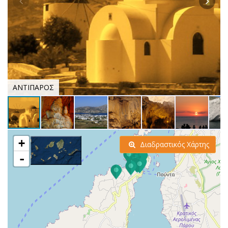
ΑΝΤΙΠΑΡΟΣ
+
Διαδραστικός Χάρτης
-