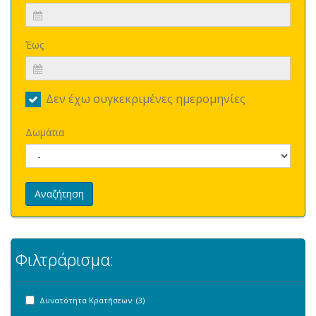
Έως
Δεν έχω συγκεκριμένες ημερομηνίες
Δωμάτια
Αναζήτηση
Φιλτράρισμα:
Δυνατότητα Κρατήσεων (3)