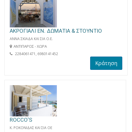
ΑΚΡΟΓΙΑΛΙ ΕΝ. ΔΩΜΑΤΙΑ & ΣΤΟΥΝΤΙΟ
ΑΝΝΑ ΣΚΙΑΔΑ ΚΑΙ ΣΙΑ Ο.Ε.
ΑΝΤΙΠΑΡΟΣ - ΧΩΡΑ
2284061471, 6980141452
Κράτηση
ROCCO'S
K. ΡΟΚΟΝΙΔΑΣ ΚΑΙ ΣΙΑ ΟΕ