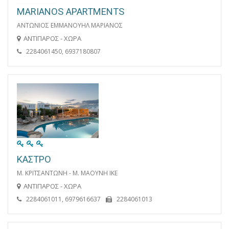
MARIANOS APARTMENTS
ΑΝΤΩΝΙΟΣ ΕΜΜΑΝΟΥΗΛ ΜΑΡΙΑΝΟΣ
ΑΝΤΙΠΑΡΟΣ - ΧΩΡΑ
2284061450, 6937180807
ΚΑΣΤΡΟ
Μ. ΚΡΙΤΣΑΝΤΩΝΗ - Μ. ΜΑΟΥΝΗ ΙΚΕ
ΑΝΤΙΠΑΡΟΣ - ΧΩΡΑ
2284061011, 6979616637
2284061013