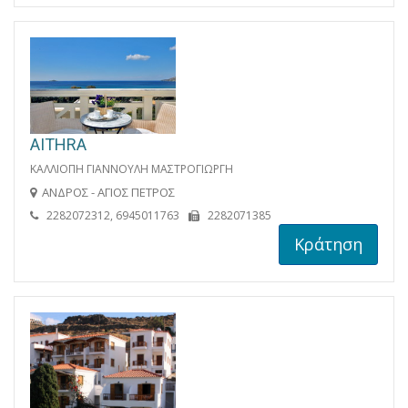
AITHRA
ΚΑΛΛΙΟΠΗ ΓΙΑΝΝΟΥΛΗ ΜΑΣΤΡΟΓΙΩΡΓΗ
ΑΝΔΡΟΣ - ΑΓΙΟΣ ΠΕΤΡΟΣ
2282072312, 6945011763
2282071385
Κράτηση