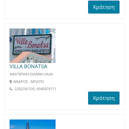
Κράτηση
VILLA BONATSA
ΑΙΚΑΤΕΡΙΝΗ ΙΩΑΝΝΗ ΧΑΛΑ
ΑΝΔΡΟΣ - ΜΠΑΤΣΙ
2282041530, 6945876711
Κράτηση