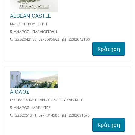
AEGEAN CASTLE
ΜΑΡΙΑ ΠΕΤΡΟΥ ΤΣΕΡΗ
ΑΝΔΡΟΣ - ΠΑΛΑΙΟΠΟΛΗ
2282042100, 6975595962
2282042100
Κράτηση
ΑΙΟΛΟΣ
ΕΥΣΤΡΑΤΙΑ ΚΑΠΕΤΑΝ ΘΕΟΛΟΓΟΥ ΚΑΙ ΣΙΑ ΕΕ
ΑΝΔΡΟΣ - ΜΑΙΝΗΤΕΣ
2282051311, 6974314580
2282051675
Κράτηση