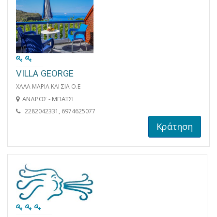
VILLA GEORGE
ΧΑΛΑ ΜΑΡΙΑ KAI ΣΙΑ Ο.Ε
ΑΝΔΡΟΣ - ΜΠΑΤΣΙ
2282042331, 6974625077
Κράτηση