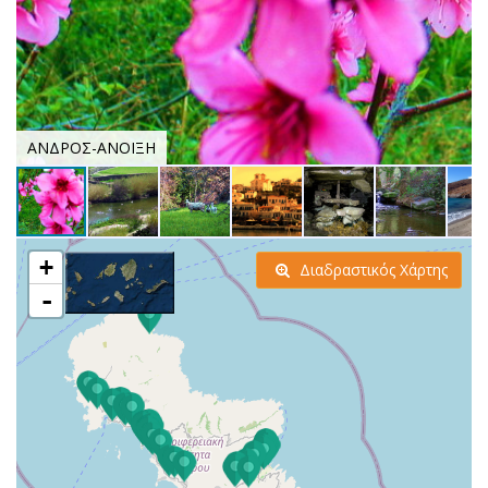
ΑΝΔΡΟΣ-ΑΝΟΙΞΗ
+
Διαδραστικός Χάρτης
-