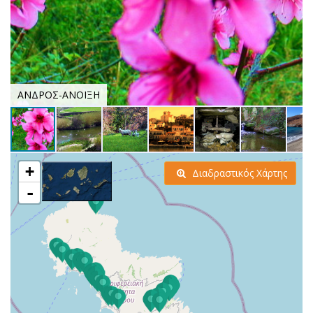
ΑΝΔΡΟΣ-ΑΝΟΙΞΗ
+
Διαδραστικός Χάρτης
-