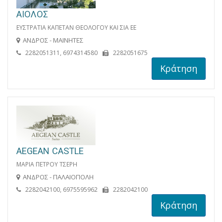
ΑΙΟΛΟΣ
ΕΥΣΤΡΑΤΙΑ ΚΑΠΕΤΑΝ ΘΕΟΛΟΓΟΥ ΚΑΙ ΣΙΑ ΕΕ
ΑΝΔΡΟΣ - ΜΑΙΝΗΤΕΣ
2282051311, 6974314580
2282051675
Κράτηση
AEGEAN CASTLE
ΜΑΡΙΑ ΠΕΤΡΟΥ ΤΣΕΡΗ
ΑΝΔΡΟΣ - ΠΑΛΑΙΟΠΟΛΗ
2282042100, 6975595962
2282042100
Κράτηση