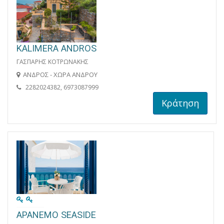
KALIMERA ANDROS
ΓΑΣΠΑΡΗΣ ΚΟΤΡΩΝΑΚΗΣ
ΑΝΔΡΟΣ - ΧΩΡΑ ΑΝΔΡΟΥ
2282024382, 6973087999
Κράτηση
APANEMO SEASIDE