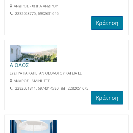
ΑΝΔΡΟΣ - ΧΩΡΑ ΑΝΔΡΟΥ
2282023775, 6932631646
Κράτηση
ΑΙΟΛΟΣ
ΕΥΣΤΡΑΤΙΑ ΚΑΠΕΤΑΝ ΘΕΟΛΟΓΟΥ ΚΑΙ ΣΙΑ ΕΕ
ΑΝΔΡΟΣ - ΜΑΙΝΗΤΕΣ
2282051311, 6974314580
2282051675
Κράτηση