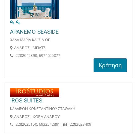
APANEMO SEASIDE
ΧΑΛΑ ΜΑΡΙΑ ΚΑΙ ΣΙΑ ΟΕ
ΑΝΔΡΟΣ - ΜΠΑΤΣΙ
2282042398, 6974625077
Κράτηση
IROS SUITES
ΚΑΛΛΙΡΟΗ KΩΝΣΤΑΝΤΙΝΟΥ ΣΤΑΘΑΚΗ
ΑΝΔΡΟΣ - ΧΩΡΑ ΑΝΔΡΟΥ
2282025150, 6932542891
2282023409