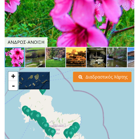
ΑΝΔΡΟΣ-ΑΝΟΙΞΗ
+
Διαδραστικός Χάρτης
-