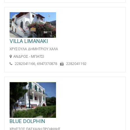
VILLA LIMANAKI
ΧΡΥΣΟΥΛΑ ΔΗΜΗΤΡΙΟΥ ΧΑΛΑ
ΑΝΔΡΟΣ - ΜΠΑΤΣΙ
2282041166, 6947370878
2282041192
BLUE DOLPHIN
ΧΡΗΣΤΟΣ ΠΑΣΧΑΛΗ ΠΡΟΦΙΛΗΣ