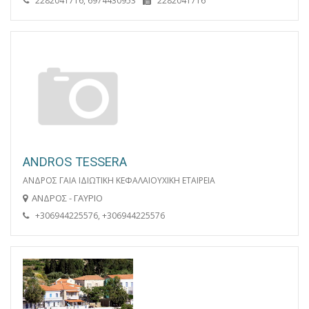
2282041716, 6974430953
2282041716
ANDROS TESSERA
ΑΝΔΡΟΣ ΓΑΙΑ ΙΔΙΩΤΙΚΗ ΚΕΦΑΛΑΙΟΥΧΙΚΗ ΕΤΑΙΡΕΙΑ
ΑΝΔΡΟΣ - ΓΑΥΡΙΟ
+306944225576, +306944225576