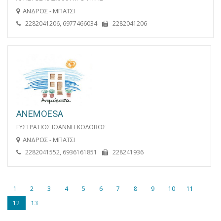
ΑΝΔΡΟΣ - ΜΠΑΤΣΙ
2282041206, 6977466034
2282041206
ANEMOESA
ΕΥΣΤΡΑΤΙΟΣ ΙΩΑΝΝΗ ΚΟΛΟΒΟΣ
ΑΝΔΡΟΣ - ΜΠΑΤΣΙ
2282041552, 6936161851
228241936
1
2
3
4
5
6
7
8
9
10
11
12
13