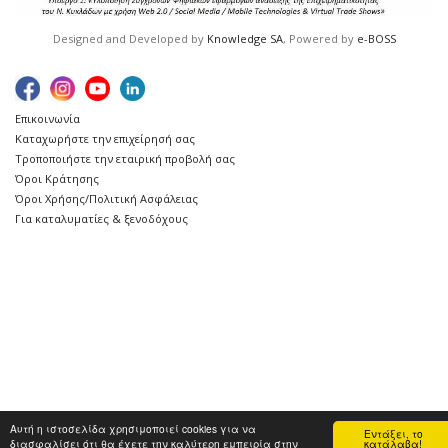
Designed and Developed by
Knowledge SA
, Powered by
e-BOSS
Επικοινωνία
Καταχωρήστε την επιχείρησή σας
Τροποποιήστε την εταιρική προβολή σας
Όροι Κράτησης
Όροι Χρήσης/Πολιτική Ασφάλειας
Για καταλυματίες & ξενοδόχους
Αυτή η ιστοσελίδα χρησιμοποιεί cookies για να
Εντάξει, το
διασφαλίσει ότι θα έχετε την καλύτερη εμπειρία στην
κατάλαβα!