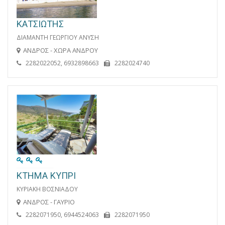
ΚΑΤΣΙΩΤΗΣ
ΔΙΑΜΑΝΤΗ ΓΕΩΡΓΙΟΥ ΑΝΥΣΗ
ΑΝΔΡΟΣ - ΧΩΡΑ ΑΝΔΡΟΥ
2282022052, 6932898663
2282024740
ΚΤΗΜΑ ΚΥΠΡΙ
ΚΥΡΙΑΚΗ ΒΟΣΝΙΑΔΟΥ
ΑΝΔΡΟΣ - ΓΑΥΡΙΟ
2282071950, 6944524063
2282071950