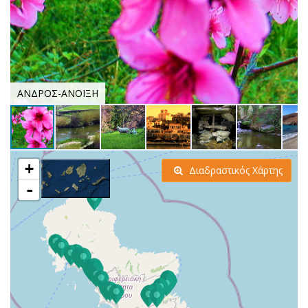
ΑΝΔΡΟΣ-ΑΝΟΙΞΗ
+
Διαδραστικός Χάρτης
-