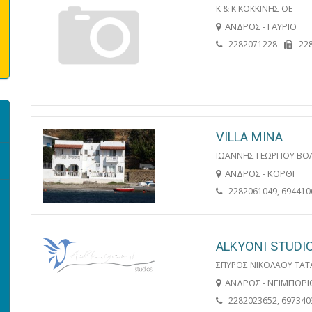
Κ & Κ ΚΟΚΚΙΝΗΣ ΟΕ
ΑΝΔΡΟΣ - ΓΑΥΡΙΟ
2282071228
22
VILLA MINA
ΙΩΑΝΝΗΣ ΓΕΩΡΓΙΟΥ ΒΟ
ΑΝΔΡΟΣ - ΚΟΡΘΙ
2282061049, 694410
ALKYONI STUDI
ΣΠΥΡΟΣ ΝΙΚΟΛΑΟΥ ΤΑΤ
ΑΝΔΡΟΣ - ΝΕΙΜΠΟΡΙ
2282023652, 697340