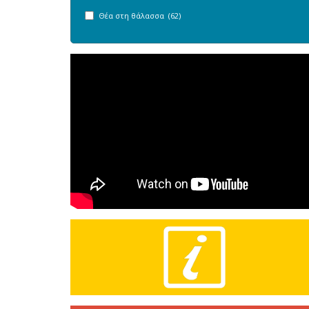
Θέα στη θάλασσα (62)