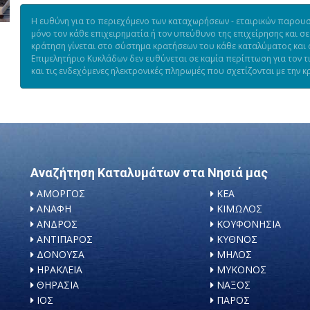
Η ευθύνη για το περιεχόμενο των καταχωρήσεων - εταιρικών παρουσι
μόνο τον κάθε επιχειρηματία ή τον υπεύθυνο της επιχείρησης και σε
κράτηση γίνεται στο σύστημα κρατήσεων του κάθε καταλύματος και ό
Επιμελητήριο Κυκλάδων δεν ευθύνεται σε καμία περίπτωση για τον 
και τις ενδεχόμενες ηλεκτρονικές πληρωμές που σχετίζονται με την κ
Αναζήτηση Καταλυμάτων στα Νησιά μας
ΑΜΟΡΓΟΣ
ΚΕΑ
ΑΝΑΦΗ
ΚΙΜΩΛΟΣ
ΑΝΔΡΟΣ
ΚΟΥΦΟΝΗΣΙΑ
ΑΝΤΙΠΑΡΟΣ
ΚΥΘΝΟΣ
ΔΟΝΟΥΣΑ
ΜΗΛΟΣ
ΗΡΑΚΛΕΙΑ
ΜΥΚΟΝΟΣ
ΘΗΡΑΣΙΑ
ΝΑΞΟΣ
ΙΟΣ
ΠΑΡΟΣ