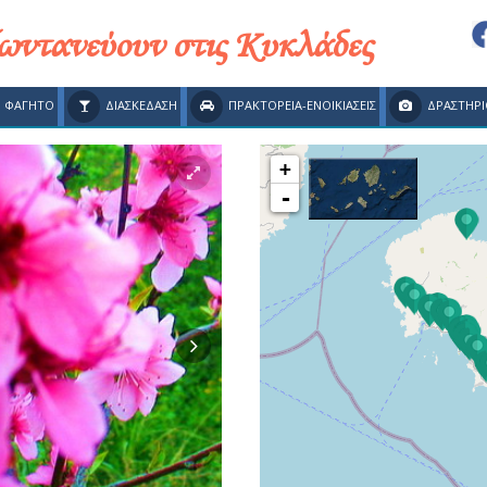
ζωντανεύουν στις Κυκλάδες
ΦΑΓΗΤΟ
ΔΙΑΣΚΕΔΑΣΗ
ΠΡΑΚΤΟΡΕΙΑ-ΕΝΟΙΚΙΑΣΕΙΣ
ΔΡΑΣΤΗΡΙ
+
-