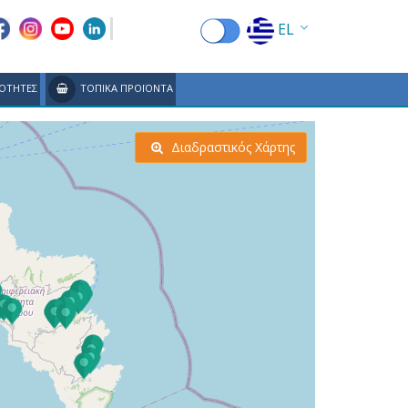
EL
EN
ΟΤΗΤΕΣ
ΤΟΠΙΚΑ ΠΡΟΪΟΝΤΑ
FR
DE
Διαδραστικός Χάρτης
IT
ES
RU
CN