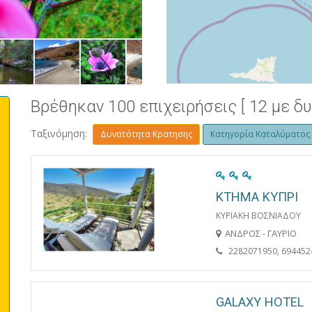
ΛΙΜΝΗ - ΧΩΡΑ
Βρέθηκαν 100 επιχειρήσεις [ 12 με δ
Ταξινόμηση:
Δυνατότητα Κρατησης
Κατηγορία Καταλύματος
ΚΤΗΜΑ ΚΥΠΡΙ
ΚΥΡΙΑΚΗ ΒΟΣΝΙΑΔΟΥ
ΑΝΔΡΟΣ - ΓΑΥΡΙΟ
2282071950, 694452
GALAXY HOTEL