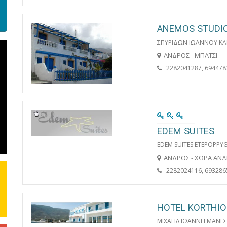
ANEMOS STUDI
ΣΠΥΡΙΔΩΝ ΙΩΑΝΝΟΥ ΚΑ
ΑΝΔΡΟΣ - ΜΠΑΤΣΙ
2282041287, 694478
EDEM SUITES
EDEM SUITES ΕΤΕΡΟΡΡΥ
ΑΝΔΡΟΣ - ΧΩΡΑ ΑΝ
2282024116, 693286
HOTEL KORTHI
ΜΙΧΑΗΛ ΙΩΑΝΝΗ ΜΑΝΕ