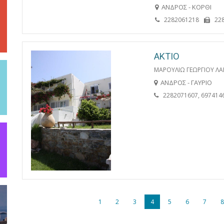
ΑΝΔΡΟΣ - ΚΟΡΘΙ
2282061218
22
ΑΚΤΙΟ
ΜΑΡΟΥΛΙΩ ΓΕΩΡΓΙΟΥ Λ
ΑΝΔΡΟΣ - ΓΑΥΡΙΟ
2282071607, 697414
1
2
3
4
5
6
7
8