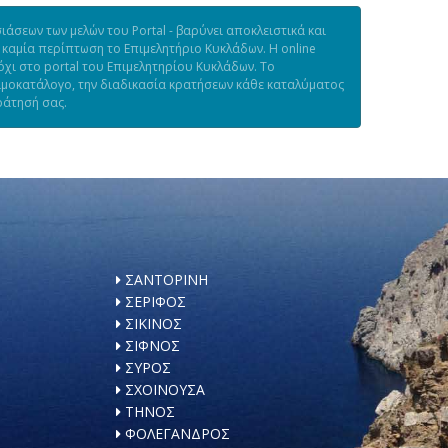
άσεων των μελών του Portal - βαρύνει αποκλειστικά και
 καμία περίπτωση το Επιμελητήριο Κυκλάδων. Η online
χι στο portal του Επιμελητηρίου Κυκλάδων. Το
τιμοκατάλογο, την διαδικασία κρατήσεων κάθε καταλύματος
ράτησή σας.
ΣΑΝΤΟΡΙΝΗ
ΣΕΡΙΦΟΣ
ΣΙΚΙΝΟΣ
ΣΙΦΝΟΣ
ΣΥΡΟΣ
ΣΧΟΙΝΟΥΣΑ
ΤΗΝΟΣ
ΦΟΛΕΓΑΝΔΡΟΣ