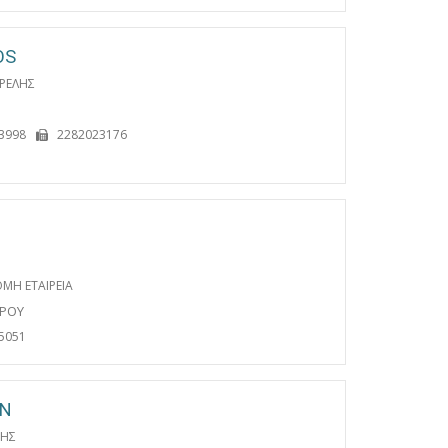
OS
ΡΕΛΗΣ
3998
2282023176
ΘΜΗ ΕΤΑΙΡΕΙΑ
ΔΡΟΥ
5051
ON
ΣΗΣ