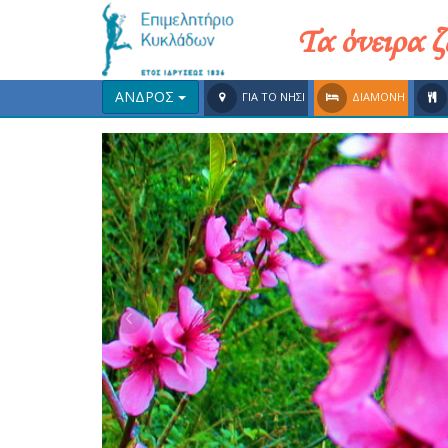
Τα όνειρα 
ΑΝΔΡΟΣ
ΓΙΑ ΤΟ ΝΗΣΙ
ΔΙΑΜΟΝΗ