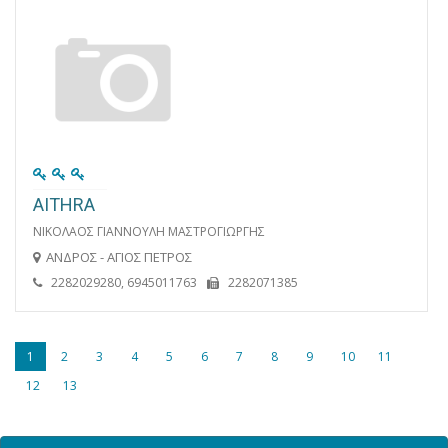
AITHRA
ΝΙΚΟΛΑΟΣ ΓΙΑΝΝΟΥΛΗ ΜΑΣΤΡΟΓΙΩΡΓΗΣ
ΑΝΔΡΟΣ - ΑΓΙΟΣ ΠΕΤΡΟΣ
2282029280, 6945011763
2282071385
1
2
3
4
5
6
7
8
9
10
11
12
13