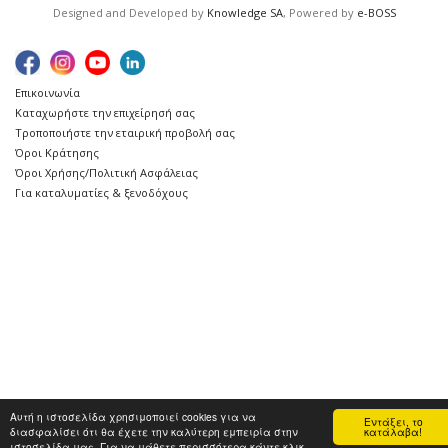
Designed and Developed by
Knowledge SA
, Powered by
e-BOSS
Επικοινωνία
Καταχωρήστε την επιχείρησή σας
Τροποποιήστε την εταιρική προβολή σας
Όροι Κράτησης
Όροι Χρήσης/Πολιτική Ασφάλειας
Για καταλυματίες & ξενοδόχους
Αυτή η ιστοσελίδα χρησιμοποιεί cookies για να
Εντάξει, το
διασφαλίσει ότι θα έχετε την καλύτερη εμπειρία στην
κατάλαβα!
ιστοσελίδα μας. Για να μάθετε περισσότερα κάντε κλικ