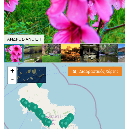
ΑΝΔΡΟΣ-ΑΝΟΙΞΗ
+
Διαδραστικός Χάρτης
-