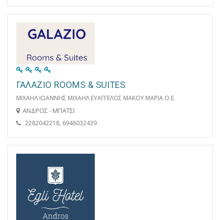
ΓΑΛΑΖΙΟ ROOMS & SUITES
ΜΙΧΑΗΛ ΙΩΑΝΝΗΣ ΜΙΧΑΗΛ ΕΥΑΓΓΕΛΟΣ ΜΑΚΟΥ ΜΑΡΙΑ Ο.Ε.
ΑΝΔΡΟΣ - ΜΠΑΤΣΙ
2282042218, 6946032439