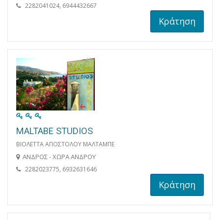
2282041024, 6944432667
Κράτηση
MALTABE STUDIOS
ΒΙΟΛΕΤΤΑ ΑΠΟΣΤΟΛΟΥ ΜΑΛΤΑΜΠΕ
ΑΝΔΡΟΣ - ΧΩΡΑ ΑΝΔΡΟΥ
2282023775, 6932631646
Κράτηση