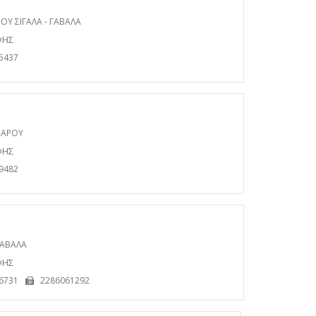
Υ ΣΙΓΑΛΑ - ΓΑΒΑΛΑ
ΦΗΣ
5437
ΔΑΡΟΥ
ΦΗΣ
9482
ΓΑΒΑΛΑ
ΦΗΣ
6731
2286061292