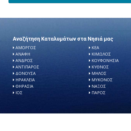
Αναζήτηση Καταλυμάτων στα Νησιά μας
ΑΜΟΡΓΟΣ
ΚΕΑ
ΑΝΑΦΗ
ΚΙΜΩΛΟΣ
ΑΝΔΡΟΣ
ΚΟΥΦΟΝΗΣΙΑ
ΑΝΤΙΠΑΡΟΣ
ΚΥΘΝΟΣ
ΔΟΝΟΥΣΑ
ΜΗΛΟΣ
ΗΡΑΚΛΕΙΑ
ΜΥΚΟΝΟΣ
ΘΗΡΑΣΙΑ
ΝΑΞΟΣ
ΙΟΣ
ΠΑΡΟΣ