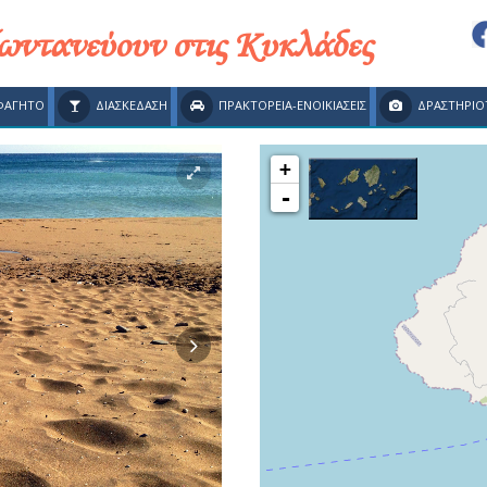
ζωντανεύουν στις Κυκλάδες
ΦΑΓΗΤΟ
ΔΙΑΣΚΕΔΑΣΗ
ΠΡΑΚΤΟΡΕΙΑ-ΕΝΟΙΚΙΑΣΕΙΣ
ΔΡΑΣΤΗΡΙΟ
+
-