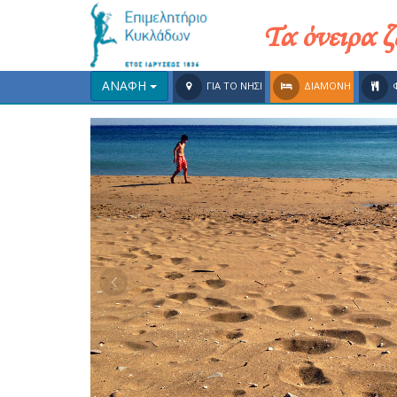
Τα όνειρα 
ΑΝΑΦΗ
ΓΙΑ ΤΟ ΝΗΣΙ
ΔΙΑΜΟΝΗ