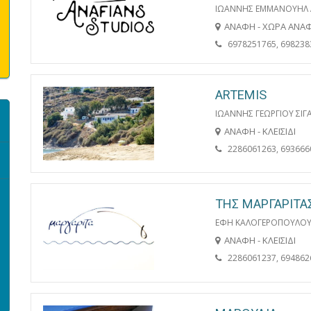
ΙΩΑΝΝΗΣ ΕΜΜΑΝΟΥΗΛ
ΑΝΑΦΗ - ΧΩΡΑ ΑΝΑ
6978251765, 698238
ARTEMIS
ΙΩΑΝΝΗΣ ΓΕΩΡΓΙΟΥ ΣΙΓ
ΑΝΑΦΗ - ΚΛΕΙΣΙΔΙ
2286061263, 693666
ΤΗΣ ΜΑΡΓΑΡΙΤΑ
ΕΦΗ ΚΑΛΟΓΕΡΟΠΟΥΛΟ
ΑΝΑΦΗ - ΚΛΕΙΣΙΔΙ
2286061237, 694862