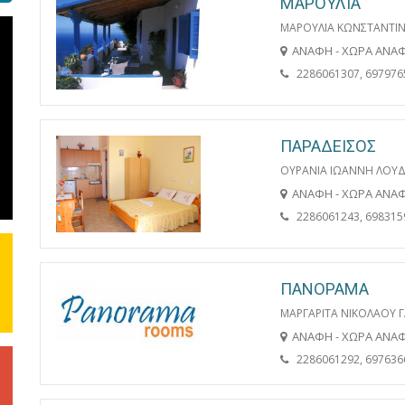
ΜΑΡΟΥΛΙΑ
ΜΑΡΟΥΛΙΑ ΚΩΝΣΤΑΝΤΙΝΟ
ΑΝΑΦΗ - ΧΩΡΑ ΑΝΑ
2286061307, 697976
ΠΑΡΑΔΕΙΣΟΣ
ΟΥΡΑΝΙΑ ΙΩΑΝΝΗ ΛΟΥ
ΑΝΑΦΗ - ΧΩΡΑ ΑΝΑ
2286061243, 698315
ΠΑΝΟΡΑΜΑ
ΜΑΡΓΑΡΙΤΑ ΝΙΚΟΛΑΟΥ 
ΑΝΑΦΗ - ΧΩΡΑ ΑΝΑ
2286061292, 697636