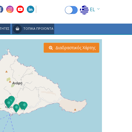
EL
EN
ΤΗΤΕΣ
ΤΟΠΙΚΑ ΠΡΟΪΟΝΤΑ
FR
DE
Διαδραστικός Χάρτης
IT
ES
RU
CN