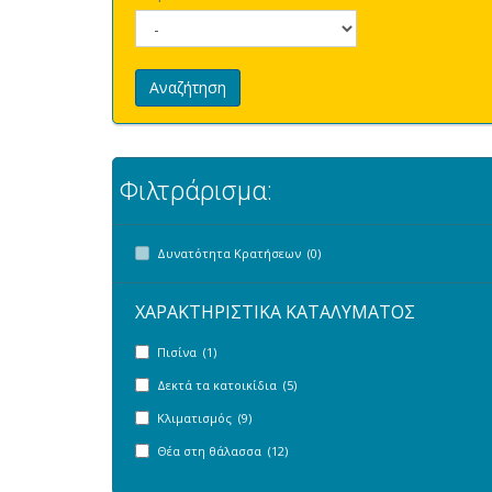
Αναζήτηση
Φιλτράρισμα:
Δυνατότητα Κρατήσεων (0)
ΧΑΡΑΚΤΗΡΙΣΤΙΚΑ ΚΑΤΑΛΥΜΑΤΟΣ
Πισίνα (1)
Δεκτά τα κατοικίδια (5)
Κλιματισμός (9)
Θέα στη θάλασσα (12)