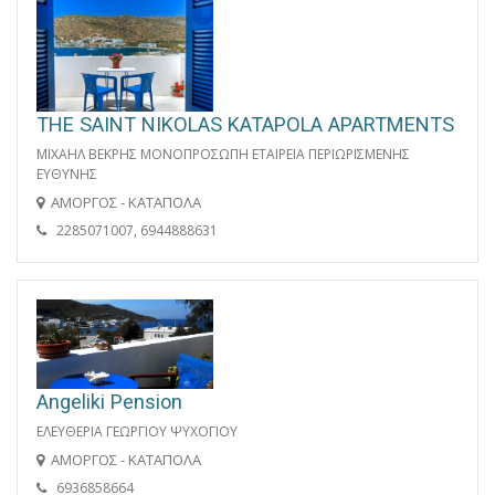
THE SAINT NIKOLAS KATAPOLA APARTMENTS
ΜΙΧΑΗΛ ΒΕΚΡΗΣ ΜΟΝΟΠΡΟΣΩΠΗ ΕΤΑΙΡΕΙΑ ΠΕΡΙΩΡΙΣΜΕΝΗΣ
ΕΥΘΥΝΗΣ
ΑΜΟΡΓΟΣ - ΚΑΤΑΠΟΛΑ
2285071007, 6944888631
Angeliki Pension
ΕΛΕΥΘΕΡΙΑ ΓΕΩΡΓΙΟΥ ΨΥΧΟΓΙΟΥ
ΑΜΟΡΓΟΣ - ΚΑΤΑΠΟΛΑ
6936858664