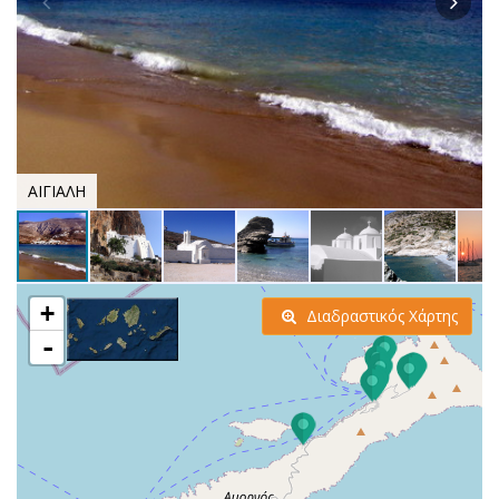
ΑΙΓΙΑΛΗ
+
Διαδραστικός Χάρτης
-