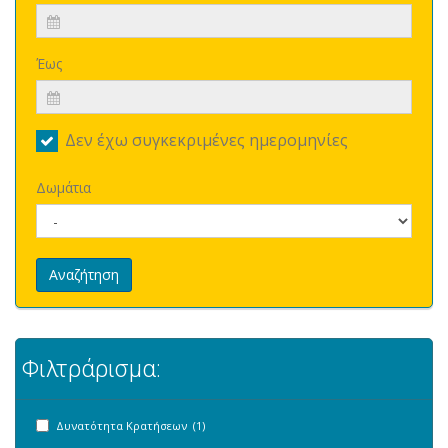
Έως
Δεν έχω συγκεκριμένες ημερομηνίες
Δωμάτια
Αναζήτηση
Φιλτράρισμα:
Δυνατότητα Κρατήσεων (1)