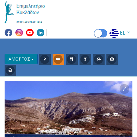
EL
EN
FR
ΑΜΟΡΓΟΣ
DE
IT
ES
RU
CN