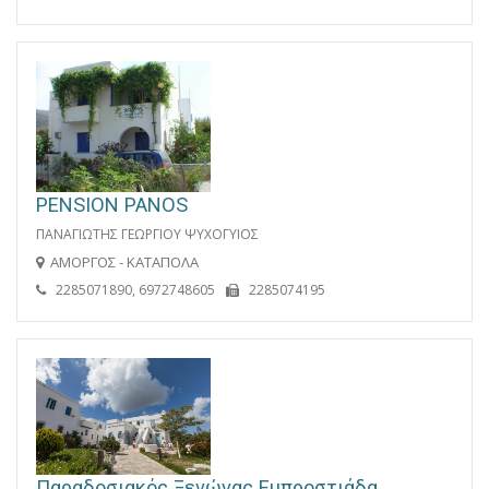
PENSION PANOS
ΠΑΝΑΓΙΩΤΗΣ ΓΕΩΡΓΙΟΥ ΨΥΧΟΓΥΙΟΣ
ΑΜΟΡΓΟΣ - ΚΑΤΑΠΟΛΑ
2285071890, 6972748605
2285074195
Παραδοσιακός Ξενώνας Εμπροστιάδα