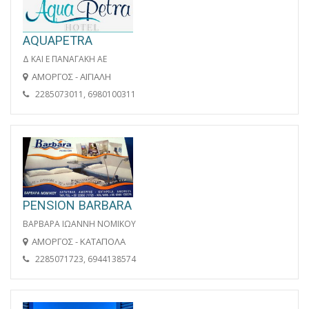
AQUAPETRA
Δ ΚΑΙ Ε ΠΑΝΑΓΑΚΗ ΑΕ
ΑΜΟΡΓΟΣ - ΑΙΓΙΑΛΗ
2285073011, 6980100311
PENSION BARBARA
ΒΑΡΒΑΡΑ ΙΩΑΝΝΗ ΝΟΜΙΚΟΥ
ΑΜΟΡΓΟΣ - ΚΑΤΑΠΟΛΑ
2285071723, 6944138574