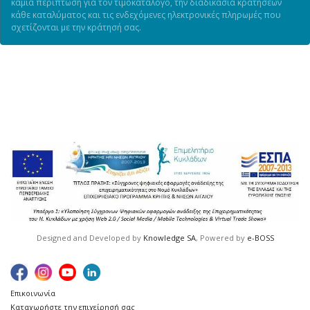
καμία περίπτωση για τον τιμοκατάλογο, την διαδικασία κρατήσεων
κάθε καταλύματος και τις ενδεχόμενες ηλεκτρονικές πληρωμές που
σχετίζονται με την κράτησή σας.
Designed and Developed by
Knowledge SA
, Powered by
e-BOSS
Επικοινωνία
Καταχωρήστε την επιχείρησή σας