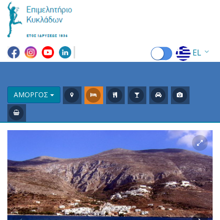
EL
EN
FR
ΑΜΟΡΓΟΣ
DE
IT
ES
RU
CN