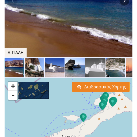
ΑΙΓΙΑΛΗ
+
Διαδραστικός Χάρτης
-