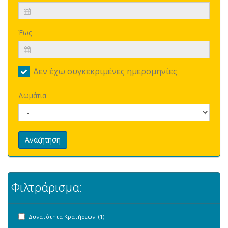
Έως
Δεν έχω συγκεκριμένες ημερομηνίες
Δωμάτια
Αναζήτηση
Φιλτράρισμα:
Δυνατότητα Κρατήσεων (1)