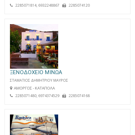
2285071814, 6932248867
2285074120
ΞΕΝΟΔΟΧΕΙΟ ΜΙΝΩΑ
ΣΤΑΜΑΤΙΟΣ ΔΗΜΗΤΡΙΟΥ ΜΑΥΡΟΣ
ΑΜΟΡΓΟΣ - ΚΑΤΑΠΟΛΑ
2285071480, 6974374529
2285074168