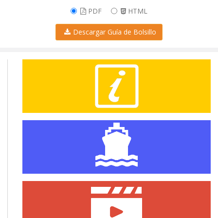
PDF
HTML
Descargar Guía de Bolsillo