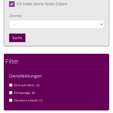
Ich habe keine feste Daten
Zimmer
Suche
Filter:
Dienstleistungen
Blick aufs Meer (2)
Klimaanlage (8)
Haustiere erlaubt (1)