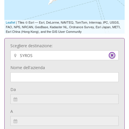
Leaflet
| Tiles © Esri — Esri, DeLorme, NAVTEQ, TomTom, Intermap, iPC, USGS,
FAO, NPS, NRCAN, GeoBase, Kadaster NL, Ordnance Survey, Esri Japan, METI,
Esri China (Hong Kong), and the GIS User Community
Scegliere destinazione:
Nome dell'azienda
Da
A