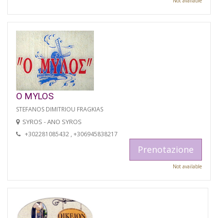
Not available
O MYLOS
STEFANOS DIMITRIOU FRAGKIAS
SYROS - ANO SYROS
+302281085432 , +306945838217
Prenotazione
Not available