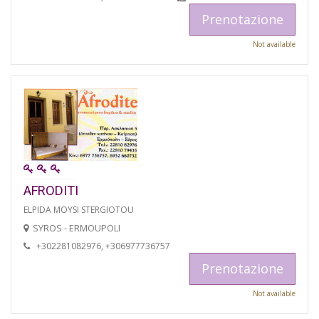
Prenotazione
Not available
AFRODITI
ELPIDA MOYSI STERGIOTOU
SYROS - ERMOUPOLI
+302281082976, +306977736757
Prenotazione
Not available