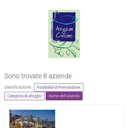
Sono trovate 8 aziende
classificazione:
Possibilità di Prenotazione
Categoria di alloggio
Nome dell'azienda