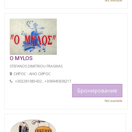
Not available
O MYLOS
STEFANOS DIMITRIOU FRAGKIAS
СИРОС - АНО СИРОС
+302281085432 , +306945838217
Бронирование
Not available