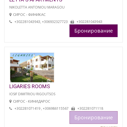
NIKOLETTA ANTONIOU MARAGOU
СИРОС - ФИНИКАС
+302281043943, +306932327723
+302281043943
Бронирование
LIGARIES ROOMS
IOSIF DIMITRIOU RIGOUTSOS
СИРОС - КИНИДАРОС
+302281071419 , +306986115567
+302281071118
Бронирование