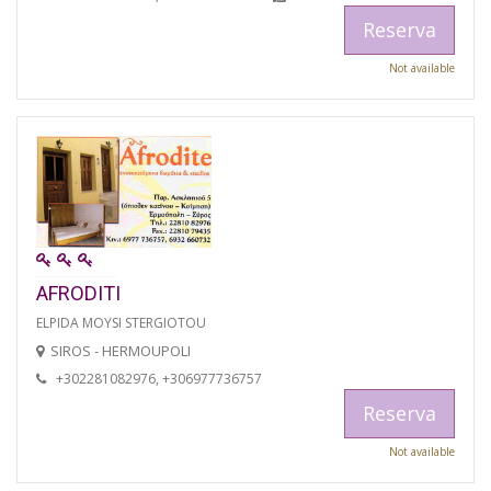
Reserva
Not available
AFRODITI
ELPIDA MOYSI STERGIOTOU
SIROS - HERMOUPOLI
+302281082976, +306977736757
Reserva
Not available