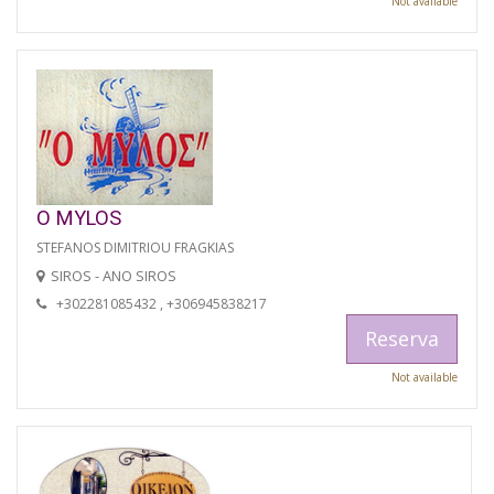
Not available
O MYLOS
STEFANOS DIMITRIOU FRAGKIAS
SIROS - ANO SIROS
+302281085432 , +306945838217
Reserva
Not available