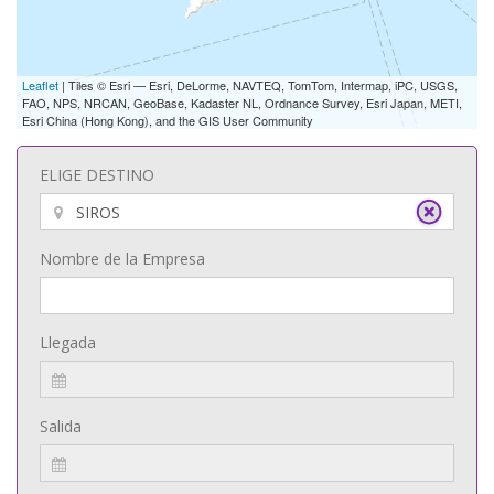
Leaflet
| Tiles © Esri — Esri, DeLorme, NAVTEQ, TomTom, Intermap, iPC, USGS,
FAO, NPS, NRCAN, GeoBase, Kadaster NL, Ordnance Survey, Esri Japan, METI,
Esri China (Hong Kong), and the GIS User Community
ELIGE DESTINO
Nombre de la Empresa
Llegada
Salida