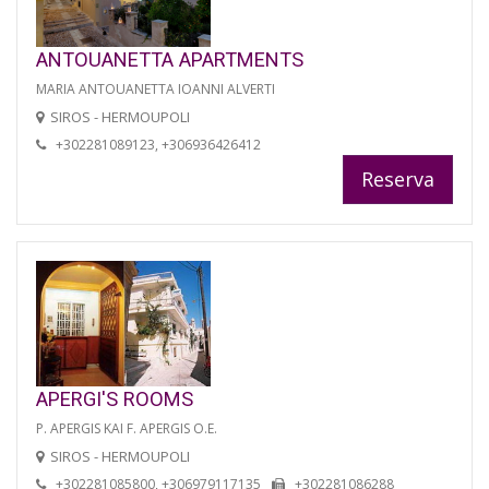
ANTOUANETTA APARTMENTS
MARIA ANTOUANETTA IOANNI ALVERTI
SIROS - HERMOUPOLI
+302281089123, +306936426412
Reserva
APERGI'S ROOMS
P. APERGIS KAI F. APERGIS O.E.
SIROS - HERMOUPOLI
+302281085800, +306979117135
+302281086288