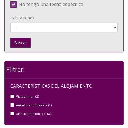
No tengo una fecha específica
Habitaciones
Buscar
Filtrar:
CARACTERÍSTICAS DEL ALOJAMIENTO
Vista al mar (2)
Animales aceptados (1)
Aire acondicionado (8)