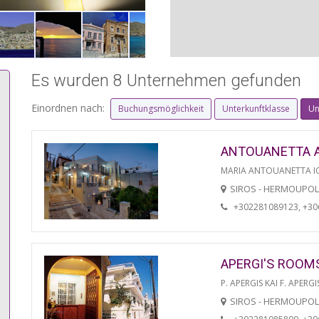
Es wurden 8 Unternehmen gefunden
Einordnen nach:
Buchungsmöglichkeit
Unterkunftklasse
Un
ANTOUANETTA 
MARIA ANTOUANETTA IO
SIROS - HERMOUPOL
+302281089123, +3
APERGI'S ROOM
P. APERGIS KAI F. APERGI
SIROS - HERMOUPOL