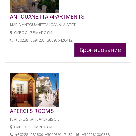
ANTOUANETTA APARTMENTS
MARIA ANTOUANETTA IOANNI ALVERTI
СИРОС - ЭРМУПОЛИ
+302281089123, +306936426412
Бронирование
APERGI'S ROOMS
P. APERGIS KAI F. APERGIS O.E.
СИРОС - ЭРМУПОЛИ
+302281085800, +306979117135
+302281086288