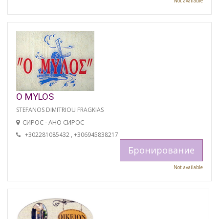
Not available
O MYLOS
STEFANOS DIMITRIOU FRAGKIAS
СИРОС - АНО СИРОС
+302281085432 , +306945838217
Бронирование
Not available