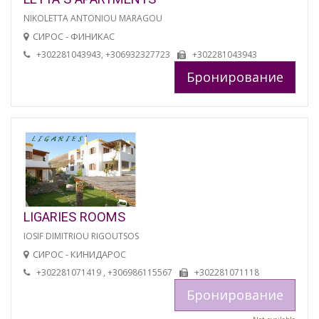
NIKOLETTA ANTONIOU MARAGOU
СИРОС - ФИНИКАС
+302281043943, +306932327723
+302281043943
Бронирование
LIGARIES ROOMS
IOSIF DIMITRIOU RIGOUTSOS
СИРОС - КИНИДАРОС
+302281071419 , +306986115567
+302281071118
Бронирование