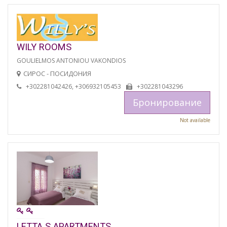
WILY ROOMS
GOULIELMOS ANTONIOU VAKONDIOS
СИРОС - ПОСИДОНИЯ
+302281042426, +306932105453
+302281043296
Бронирование
Not available
LETTA S APARTMENTS