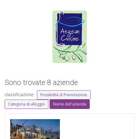
Sono trovate 8 aziende
classificazione:
Possibilità di Prenotazione
Categoria di alloggio
Nome dell'azienda