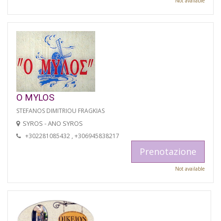
Not available
O MYLOS
STEFANOS DIMITRIOU FRAGKIAS
SYROS - ANO SYROS
+302281085432 , +306945838217
Prenotazione
Not available