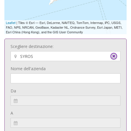
Leaflet
| Tiles © Esri — Esri, DeLorme, NAVTEQ, TomTom, Intermap, iPC, USGS,
FAO, NPS, NRCAN, GeoBase, Kadaster NL, Ordnance Survey, Esri Japan, METI,
Esri China (Hong Kong), and the GIS User Community
Scegliere destinazione:
Nome dell'azienda
Da
A