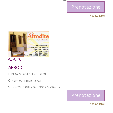
Prenotazione
Not available
AFRODITI
ELPIDA MOYSI STERGIOTOU
SYROS - ERMOUPOLI
+302281082976, +306977736757
Prenotazione
Not available