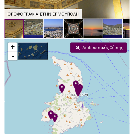
ΟΡΟΦΟΓΡΑΦΙΑ ΣΤΗΝ ΕΡΜΟΥΠΟΛΗ
+
Διαδραστικός Χάρτης
-