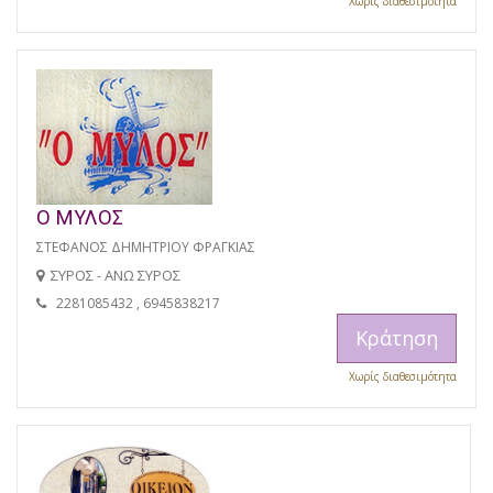
Χωρίς διαθεσιμότητα
Ο ΜΥΛΟΣ
ΣΤΕΦΑΝΟΣ ΔΗΜΗΤΡΙΟΥ ΦΡΑΓΚΙΑΣ
ΣΥΡΟΣ - ΑΝΩ ΣΥΡΟΣ
2281085432 , 6945838217
Κράτηση
Χωρίς διαθεσιμότητα