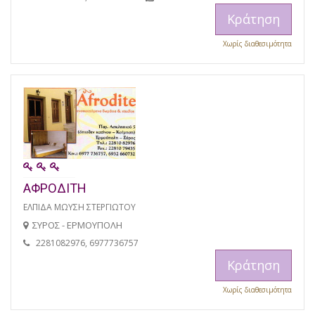
Κράτηση
Χωρίς διαθεσιμότητα
ΑΦΡΟΔΙΤΗ
ΕΛΠΙΔΑ ΜΩΥΣΗ ΣΤΕΡΓΙΩΤΟΥ
ΣΥΡΟΣ - ΕΡΜΟΥΠΟΛΗ
2281082976, 6977736757
Κράτηση
Χωρίς διαθεσιμότητα