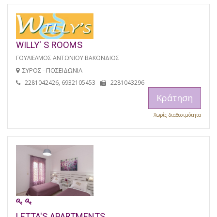
WILLY' S ROOMS
ΓΟΥΛΙΕΛΜΟΣ ΑΝΤΩΝΙΟΥ ΒΑΚΟΝΔΙΟΣ
ΣΥΡΟΣ - ΠΟΣΕΙΔΩΝΙΑ
2281042426, 6932105453
2281043296
Κράτηση
Χωρίς διαθεσιμότητα
LETTA'S APARTMENTS