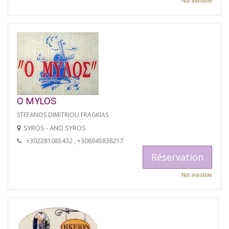
Not available
O MYLOS
STEFANOS DIMITRIOU FRAGKIAS
SYROS - ANO SYROS
+302281085432 , +306945838217
Réservation
Not available