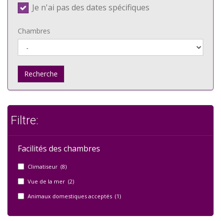
Je n'ai pas des dates spécifiques
Chambres
Recherche
Filtre:
Facilités des chambres
Climatiseur (8)
Vue de la mer (2)
Animaux domestiques acceptés (1)