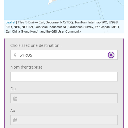
Leaflet
| Tiles © Esri — Esri, DeLorme, NAVTEQ, TomTom, Intermap, iPC, USGS,
FAO, NPS, NRCAN, GeoBase, Kadaster NL, Ordnance Survey, Esri Japan, METI,
Esri China (Hong Kong), and the GIS User Community
Choisissez une destination :
Nom d'entreprise
Du
Au