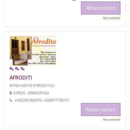
Réservation
Not available
AFRODITI
ELPIDA MOYSI STERGIOTOU
SYROS - ERMOÚPOLI
+302281082976, +306977736757
Réservation
Not available