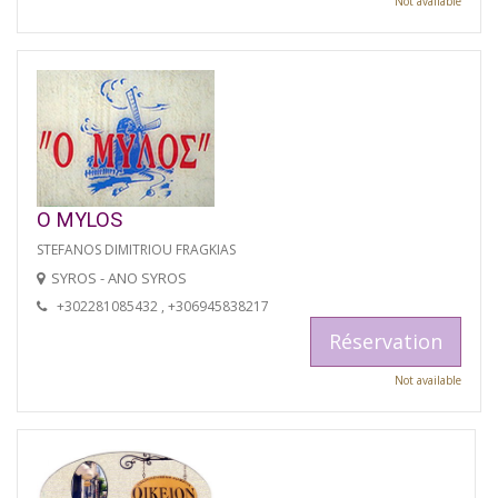
Not available
O MYLOS
STEFANOS DIMITRIOU FRAGKIAS
SYROS - ANO SYROS
+302281085432 , +306945838217
Réservation
Not available