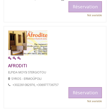
Réservation
Not available
AFRODITI
ELPIDA MOYSI STERGIOTOU
SYROS - ERMOÚPOLI
+302281082976, +306977736757
Réservation
Not available