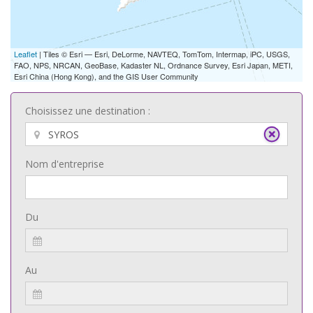
Leaflet
| Tiles © Esri — Esri, DeLorme, NAVTEQ, TomTom, Intermap, iPC, USGS,
FAO, NPS, NRCAN, GeoBase, Kadaster NL, Ordnance Survey, Esri Japan, METI,
Esri China (Hong Kong), and the GIS User Community
Choisissez une destination :
Nom d'entreprise
Du
Au