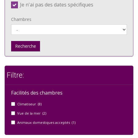
Je n'ai pas des dates spécifiques
Chambres
Recherche
Filtre:
Facilités des chambres
Climatiseur (8)
Vue de la mer (2)
Animaux domestiques acceptés (1)