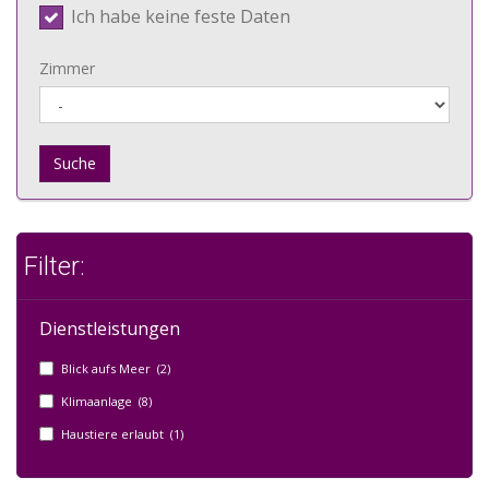
Ich habe keine feste Daten
Zimmer
Suche
Filter:
Dienstleistungen
Blick aufs Meer (2)
Klimaanlage (8)
Haustiere erlaubt (1)